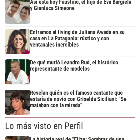
Así está hoy Faustino, el hijo de Eva Bargiela
y Gianluca Simeone
Entramos al living de Juliana Awada en su
casa en La Patagonia: rústico y con
ventanales increíbles
De qué murió Leandro Rud, el histórico
representante de modelos
Revelan quién es el famoso cantante que
estaría de novio con Griselda Siciliani: "Se
mataban con la mirada"
Lo más visto en Perfil
La historia real de "Elize: Sombras de una