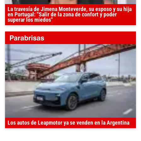
La travesía de Jimena Monteverde, su esposo y su hija
en Portugal: "Salir de la zona de confort y poder
superar los miedos"
Los autos de Leapmotor ya se venden en la Argentina