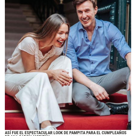
ASÍ FUE EL ESPECTACULAR LOOK DE PAMPITA PARA EL CUMPLEAÑOS