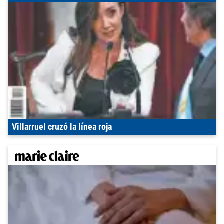
Villarruel cruzó la línea roja