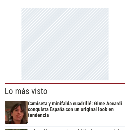
Lo más visto
Camiseta y minifalda cuadrillé: Gime Accardi
conquista España con un original look en
tendencia