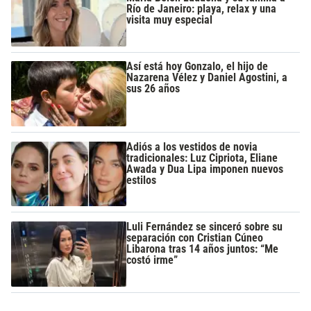
Río de Janeiro: playa, relax y una
visita muy especial
Así está hoy Gonzalo, el hijo de
Nazarena Vélez y Daniel Agostini, a
sus 26 años
Adiós a los vestidos de novia
tradicionales: Luz Cipriota, Eliane
Awada y Dua Lipa imponen nuevos
estilos
Luli Fernández se sinceró sobre su
separación con Cristian Cúneo
Libarona tras 14 años juntos: “Me
costó irme”