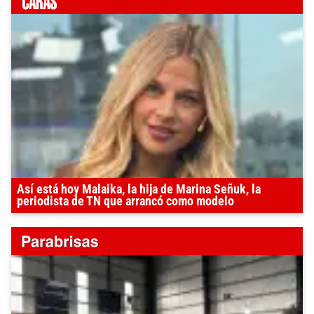
Así está hoy Malaika, la hija de Marina Señuk, la
periodista de TN que arrancó como modelo