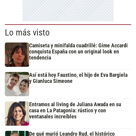
Lo más visto
Camiseta y minifalda cuadrillé: Gime Accardi
conquista España con un original look en
tendencia
Así está hoy Faustino, el hijo de Eva Bargiela
y Gianluca Simeone
Entramos al living de Juliana Awada en su
casa en La Patagonia: rústico y con
ventanales increíbles
De qué murió Leandro Rud, el histórico