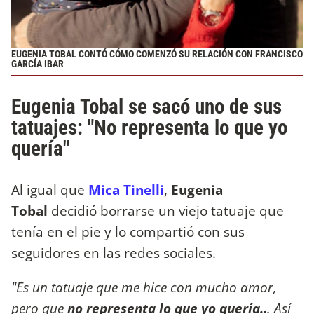
EUGENIA TOBAL CONTÓ CÓMO COMENZÓ SU RELACIÓN CON FRANCISCO
GARCÍA IBAR
Eugenia Tobal se sacó uno de sus
tatuajes: "No representa lo que yo
quería"
Al igual que
Mica Tinelli
,
Eugenia
Tobal
decidió borrarse un viejo tatuaje que
tenía en el pie y lo compartió con sus
seguidores en las redes sociales.
"Es un tatuaje que me hice con mucho amor,
pero que
no representa lo que yo quería..
. Así