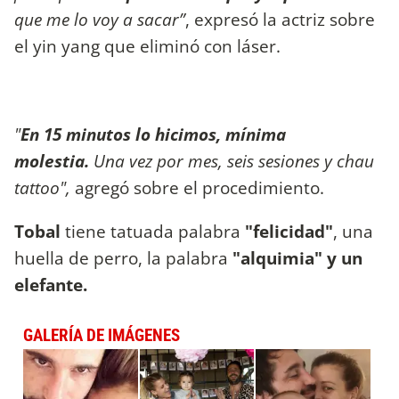
que me lo voy a sacar”
, expresó la actriz sobre
el yin yang que eliminó con láser.
"
En 15 minutos lo hicimos, mínima
molestia.
Una vez por mes, seis sesiones y chau
tattoo",
agregó sobre el procedimiento.
Tobal
tiene tatuada palabra
"felicidad"
, una
huella de perro, la palabra
"alquimia" y un
elefante.
GALERÍA DE IMÁGENES