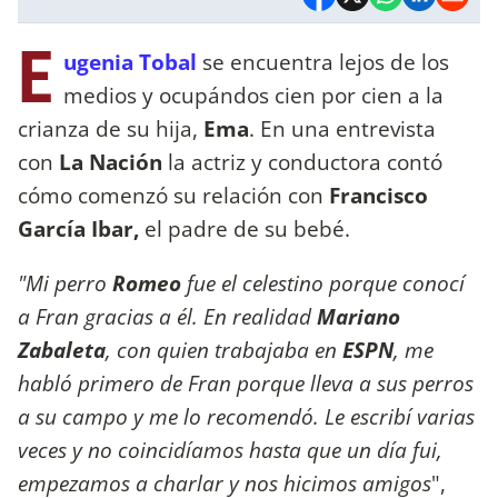
E
ugenia Tobal
se encuentra lejos de los
medios y ocupándos cien por cien a la
crianza de su hija,
Ema
. En una entrevista
con
La Nación
la actriz y conductora contó
cómo comenzó su relación con
Francisco
García Ibar,
el padre de su bebé.
"Mi perro
Romeo
fue el celestino porque conocí
a Fran gracias a él. En realidad
Mariano
Zabaleta
, con quien trabajaba en
ESPN
, me
habló primero de Fran porque lleva a sus perros
a su campo y me lo recomendó. Le escribí varias
veces y no coincidíamos hasta que un día fui,
empezamos a charlar y nos hicimos amigos
",