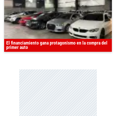
El financiamiento gana protagonismo en la compra del
primer auto