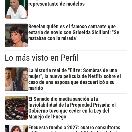
representante de modelos
Revelan quién es el famoso cantante que
estaría de novio con Griselda Siciliani: "Se
mataban con la mirada"
Lo más visto en Perfil
La historia real de "Elize: Sombras de una
mujer", la nueva película de Netflix sobre el
caso de una esposa que descuartizó a su
marido
El Senado dio media sanción a la
Inviolabilidad de la Propiedad Privada: el
Gobierno tuvo que ceder en la Ley del
Manejo del Fuego
Encuesta rumbo a 2027: cuatro consultoras