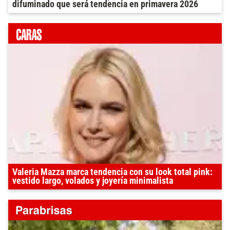
difuminado que será tendencia en primavera 2026
Valeria Mazza marca tendencia con su look total pink:
vestido largo, volados y joyería minimalista