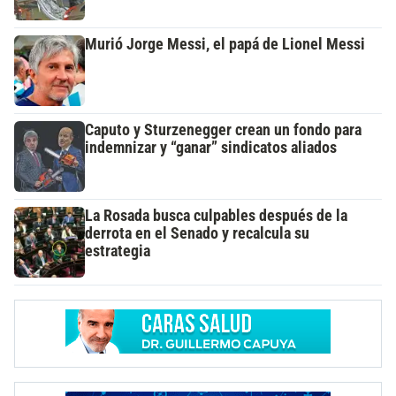
Murió Jorge Messi, el papá de Lionel Messi
Caputo y Sturzenegger crean un fondo para
indemnizar y “ganar” sindicatos aliados
La Rosada busca culpables después de la
derrota en el Senado y recalcula su
estrategia