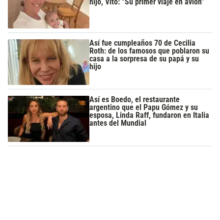
hijo, Vito: “Su primer viaje en avión”
Así fue cumpleaños 70 de Cecilia
Roth: de los famosos que poblaron su
casa a la sorpresa de su papá y su
hijo
Así es Boedo, el restaurante
argentino que el Papu Gómez y su
esposa, Linda Raff, fundaron en Italia
antes del Mundial