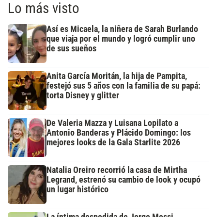
Lo más visto
Así es Micaela, la niñera de Sarah Burlando
que viaja por el mundo y logró cumplir uno
de sus sueños
Anita García Moritán, la hija de Pampita,
festejó sus 5 años con la familia de su papá:
torta Disney y glitter
De Valeria Mazza y Luisana Lopilato a
Antonio Banderas y Plácido Domingo: los
mejores looks de la Gala Starlite 2026
Natalia Oreiro recorrió la casa de Mirtha
Legrand, estrenó su cambio de look y ocupó
un lugar histórico