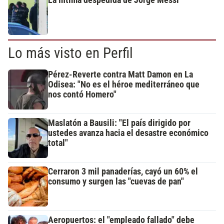
La íntima despedida de Jorge Messi
Lo más visto en Perfil
Pérez-Reverte contra Matt Damon en La
Odisea: "No es el héroe mediterráneo que
nos contó Homero"
Maslatón a Bausili: "El país dirigido por
ustedes avanza hacia el desastre económico
total"
Cerraron 3 mil panaderías, cayó un 60% el
consumo y surgen las "cuevas de pan"
Aeropuertos: el "empleado fallado" debe