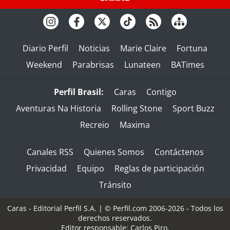
Diario Perfil
Noticias
Marie Claire
Fortuna
Weekend
Parabrisas
Lunateen
BATimes
Perfil Brasil:
Caras
Contigo
Aventuras Na Historia
Rolling Stone
Sport Buzz
Recreio
Maxima
Canales RSS
Quienes Somos
Contáctenos
Privacidad
Equipo
Reglas de participación
Tránsito
Caras - Editorial Perfil S.A.
| © Perfil.com 2006-2026 - Todos los
derechos reservados.
Editor responsable: Carlos Piro.