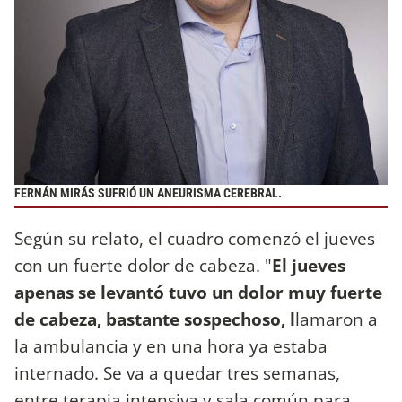
FERNÁN MIRÁS SUFRIÓ UN ANEURISMA CEREBRAL.
Según su relato, el cuadro comenzó el jueves
con un fuerte dolor de cabeza. "
El jueves
apenas se levantó tuvo un dolor muy fuerte
de cabeza, bastante sospechoso, l
lamaron a
la ambulancia y en una hora ya estaba
internado. Se va a quedar tres semanas,
entre terapia intensiva y sala común para