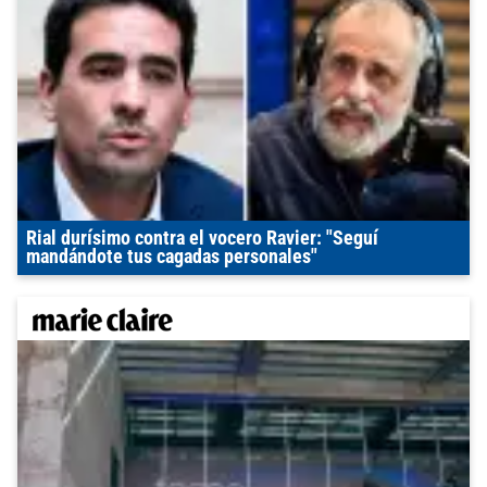
Rial durísimo contra el vocero Ravier: "Seguí
mandándote tus cagadas personales"