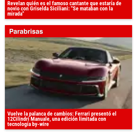
Revelan quién es el famoso cantante que estaría de
novio con Griselda Siciliani: "Se mataban con la
mirada"
Vuelve la palanca de cambios: Ferrari presentó el
12Cilindri Manuale, una edición limitada con
tecnología by-wire