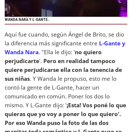
WANDA NARA Y L-GANTE.
Aquí fue cuando, según Ángel de Brito, se dio
la diferencia más significante entre
L-Gante y
Wanda Nara
. "Ella le dijo: '
no quiero
perjudicarte
'.
Pero en realidad tampoco
quiere perjudicarse ella con la tenencia de
sus niñas
. Y Wanda le propuso, esto me lo
contó la gente de L-Gante, hacer un
comunicado en común. Poner los dos lo
mismo. Y L-Gante dijo: '
¡Esta! Vos poné lo que
quieras que yo voy a poner lo que quiero'.
Por eso Wanda puso la foto de las dos
manitas toda romántico y L-Gante puso se