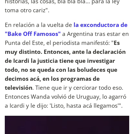
historias, las cosas, bla bla bla... para la ley
toma otro cariz".
En relación a la vuelta de
la exconductora de
"Bake Off Famosos"
a Argentina tras estar en
Punta del Este, el periodista manifestó: "
Es
muy distinto. Entonces, ante la declaración
de Icardi la justicia tiene que investigar
todo, no se queda con las boludeces que
decimos acá, en los programas de
televisión
. Tiene que ir y cerciorar todo eso.
Entonces Wanda volvió de Uruguay, lo agarró
a Icardi y le dijo: 'Listo, hasta acá llegamos'".