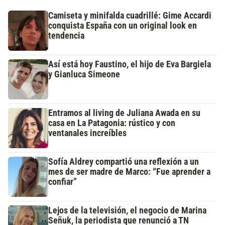
Camiseta y minifalda cuadrillé: Gime Accardi
conquista España con un original look en
tendencia
Así está hoy Faustino, el hijo de Eva Bargiela
y Gianluca Simeone
Entramos al living de Juliana Awada en su
casa en La Patagonia: rústico y con
ventanales increíbles
Sofía Aldrey compartió una reflexión a un
mes de ser madre de Marco: “Fue aprender a
confiar”
Lejos de la televisión, el negocio de Marina
Señuk, la periodista que renunció a TN