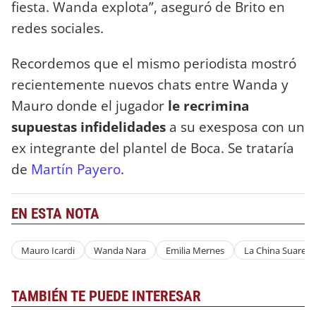
fiesta. Wanda explota”, aseguró de Brito en
redes sociales.
Recordemos que el mismo periodista mostró
recientemente nuevos chats entre Wanda y
Mauro donde el jugador
le recrimina
supuestas infidelidades
a su exesposa con un
ex integrante del plantel de Boca. Se trataría
de
Martín Payero
.
EN ESTA NOTA
Mauro Icardi
Wanda Nara
Emilia Mernes
La China Suarez
TAMBIÉN TE PUEDE INTERESAR