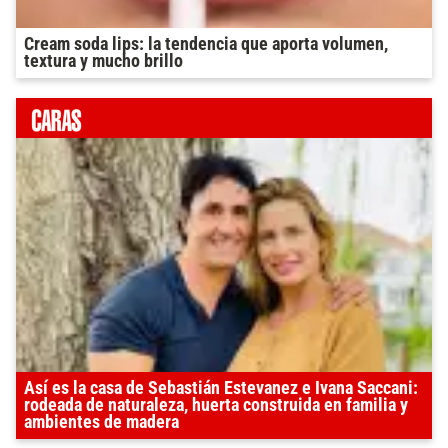
Cream soda lips: la tendencia que aporta volumen,
textura y mucho brillo
Así es la casa de Sebastián Estevanez e Ivana Saccani:
rodeada de naturaleza, huerta construida en familia y
ambientes de madera