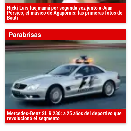
Nicki Luis fue mamá por segunda vez junto a Juan
Pérsico, el músico de Agapornis: las primeras fotos de
Bauti
Mercedes-Benz SL R 230: a 25 años del deportivo que
revolucionó el segmento