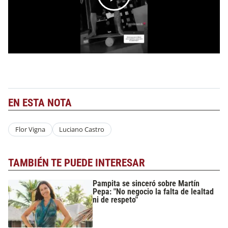
EN ESTA NOTA
Flor Vigna
Luciano Castro
TAMBIÉN TE PUEDE INTERESAR
Pampita se sinceró sobre Martín
Pepa: "No negocio la falta de lealtad
ni de respeto"