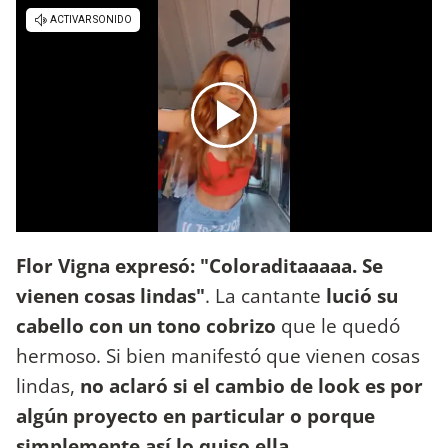
Flor Vigna expresó: "Coloraditaaaaa. Se
vienen cosas lindas"
. La cantante
lució su
cabello con un tono cobrizo
que le quedó
hermoso. Si bien manifestó que vienen cosas
lindas,
no aclaró si el cambio de look es por
algún proyecto en particular o porque
simplemente así lo quiso ella
.