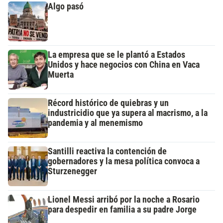
Algo pasó
La empresa que se le plantó a Estados
Unidos y hace negocios con China en Vaca
Muerta
Récord histórico de quiebras y un
industricidio que ya supera al macrismo, a la
pandemia y al menemismo
Santilli reactiva la contención de
gobernadores y la mesa política convoca a
Sturzenegger
Lionel Messi arribó por la noche a Rosario
para despedir en familia a su padre Jorge