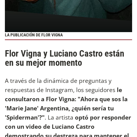
LA PUBLICACIÓN DE FLOR VIGNA
Flor Vigna y Luciano Castro están
en su mejor momento
A través de la dinámica de preguntas y
respuestas de Instagram, los seguidores
le
consultaron a Flor Vigna: "Ahora que sos la
'Marie Jane' Argentina, ¿quién sería tu
'Spiderman'?"
. La artista
optó por responder
con un video de Luciano Castro
demostrando su destreza para mantener el