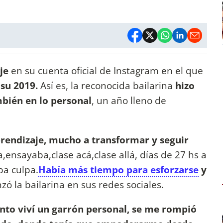
je
en su cuenta oficial de Instagram en el que
 su 2019.
Así es, la reconocida bailarina
hizo
mbién en lo personal
, un año lleno de
endizaje, mucho a transformar y seguir
ensayaba,clase acá,clase allá, días de 27 hs a
ba culpa.
Había más tiempo para esforzarse
y
zó la bailarina en sus redes sociales.
to viví un garrón personal, se me rompió