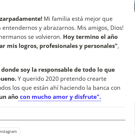
 zarpadamente!
Mi familia está mejor que
 entendernos y abrazarnos. Mis amigos, Dios!
hermanos se volvieron.
Hoy termino el año
ar mis logros, profesionales y personales"
,
ía donde soy la responsable de todo lo que
bueno.
Y querido 2020 pretendo crearte
dos los que están ahí haciendo la banca con
un año
con mucho amor y disfrute".
Instagram