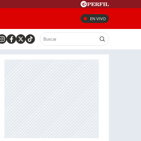
EN VIVO