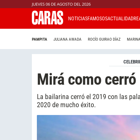
JUEVES 06 DE AGOSTO DEL 2026
NOTICIAS
FAMOSOS
ACTUALIDAD
RE
PAMPITA
JULIANA AWADA
ROCÍO GUIRAO DÍAZ
MARINA
CELEBRI
Mirá como cerró 
La bailarina cerró el 2019 con las pal
2020 de mucho éxito.