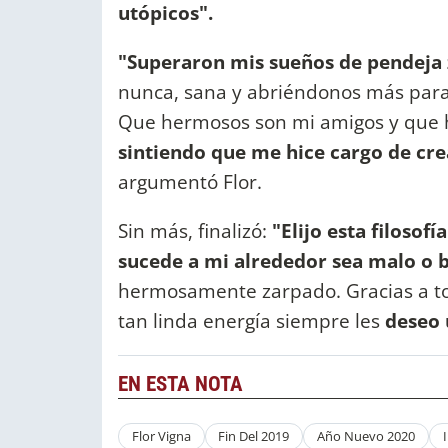
utópicos".
"Superaron mis sueños de pendeja
nunca, sana y abriéndonos más para
Que hermosos son mi amigos y que 
sintiendo que me hice cargo de cre
argumentó Flor.
Sin más, finalizó:
"Elijo esta filosof
sucede a mi alrededor sea malo o 
hermosamente zarpado. Gracias a to
tan linda energía siempre les
deseo 
EN ESTA NOTA
Flor Vigna
Fin Del 2019
Año Nuevo 2020