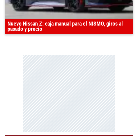
Nuevo Nissan Z: caja manual para el NISMO, giros al
pasado y precio