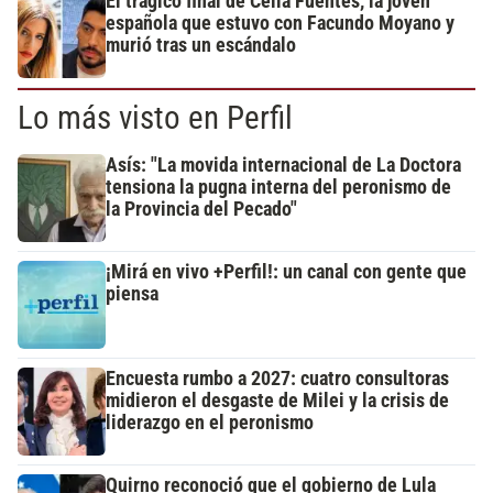
El trágico final de Celia Fuentes, la joven
española que estuvo con Facundo Moyano y
murió tras un escándalo
Lo más visto en Perfil
Asís: "La movida internacional de La Doctora
tensiona la pugna interna del peronismo de
la Provincia del Pecado"
¡Mirá en vivo +Perfil!: un canal con gente que
piensa
Encuesta rumbo a 2027: cuatro consultoras
midieron el desgaste de Milei y la crisis de
liderazgo en el peronismo
Quirno reconoció que el gobierno de Lula