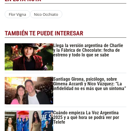
Flor Vigna
Nico Occhiato
TAMBIÉN TE PUEDE INTERESAR
Llega la versión argentina de Charlie
y la Fábrica de Chocolate: fecha de
estreno y todo lo que se sabe
Santiago Girona, psicólogo, sobre
Gimena Accardi y Nico Vázquez: “La
infidelidad no es más que un síntoma”
Cuándo empieza La Voz Argentina
2025 y a qué hora se podrá ver por
Telefe