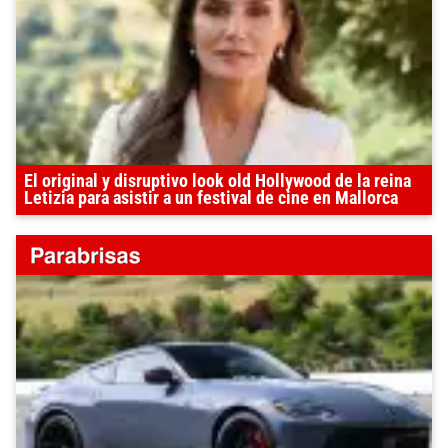
El original y disruptivo look old Hollywood de la reina
Letizia para asistir a un festival de cine en Mallorca