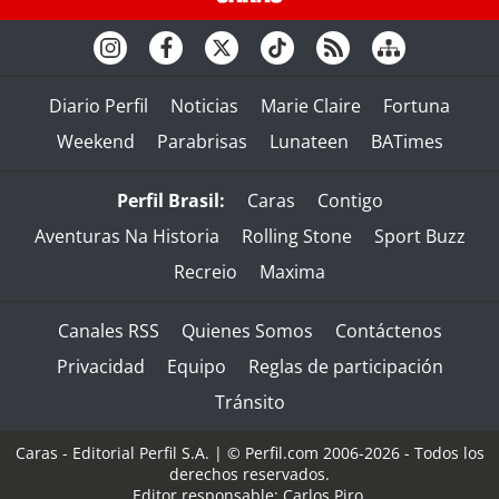
Diario Perfil
Noticias
Marie Claire
Fortuna
Weekend
Parabrisas
Lunateen
BATimes
Perfil Brasil:
Caras
Contigo
Aventuras Na Historia
Rolling Stone
Sport Buzz
Recreio
Maxima
Canales RSS
Quienes Somos
Contáctenos
Privacidad
Equipo
Reglas de participación
Tránsito
Caras - Editorial Perfil S.A.
| © Perfil.com 2006-2026 - Todos los
derechos reservados.
Editor responsable: Carlos Piro.