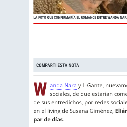
LA FOTO QUE CONFIRMARÍA EL ROMANCE ENTRE WANDA NAR
COMPARTÍ ESTA NOTA
W
anda Nara
y L-Gante, nuevame
sociales, de que estarían co
de sus entredichos, por redes social
en el living de Susana Giménez,
Eliá
par de días
.