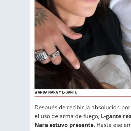
WANDA NARA Y L-GANTE
Después de recibir la absolución por e
el uso de arma de fuego,
L-gante rea
Nara estuvo presente
. Hasta ese en