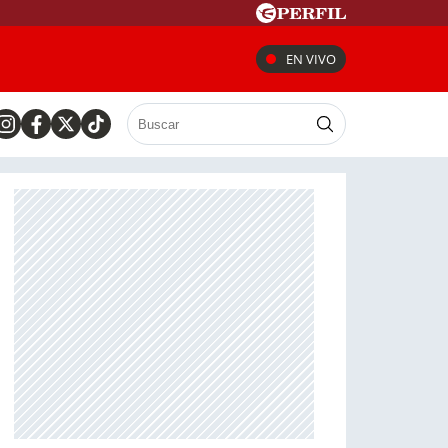
EN VIVO