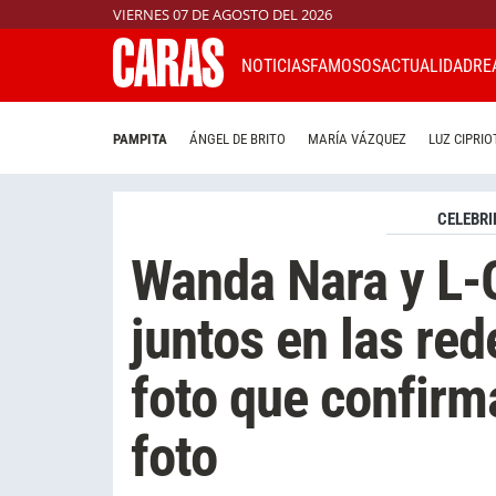
VIERNES 07 DE AGOSTO DEL 2026
NOTICIAS
FAMOSOS
ACTUALIDAD
RE
PAMPITA
ÁNGEL DE BRITO
MARÍA VÁZQUEZ
LUZ CIPRIO
CELEBRI
Wanda Nara y L-
juntos en las red
foto que confirm
foto