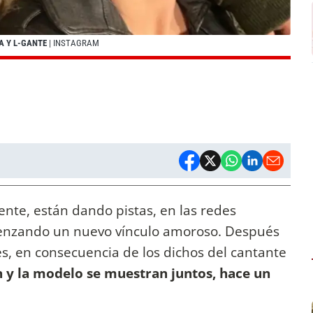
A Y L-GANTE
| INSTAGRAM
nte, están dando pistas, en las redes
menzando un nuevo vínculo amoroso. Después
es, en consecuencia de los dichos del cantante
n y la modelo se muestran juntos, hace un