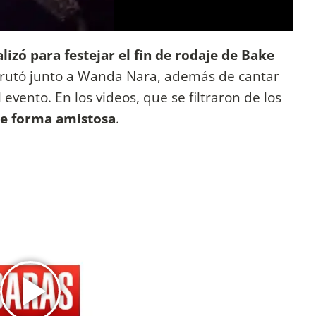
alizó para festejar el fin de rodaje de Bake
isfrutó junto a Wanda Nara, además de cantar
vento. En los videos, que se filtraron de los
 de forma amistosa
.