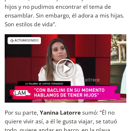
hijos y no pudimos encontrar el tema de
ensamblar. Sin embargo, él adora a mis hijas.
Son estilos de vida”.
Por su parte,
Yanina Latorre
sumó: “Él no
quiere vivir así, a él le gusta viajar, se tatuó
todo, quiere andar en barco, en la playa.