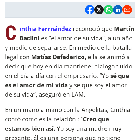
C
inthia Ferrnández
reconoció que
Martín
Baclini
es “el amor de su vida”, a un año
y medio de separarse. En medio de la batalla
legal con
Matías Defederico,
ella se animó a
decir que hoy en día mantiene dialogo fluido
en el día a día con el empresario. “Yo
sé que
es el amor de mi vida
y sé que soy el amor
de su vida”, aseguró en LAM.
En un mano a mano con la Angelitas, Cinthia
contó como es la relación : “
Creo que
estamos bien así.
Yo soy una madre muy
presente, él es una persona que no tiene