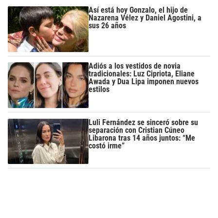
Así está hoy Gonzalo, el hijo de
Nazarena Vélez y Daniel Agostini, a
sus 26 años
Adiós a los vestidos de novia
tradicionales: Luz Cipriota, Eliane
Awada y Dua Lipa imponen nuevos
estilos
Luli Fernández se sinceró sobre su
separación con Cristian Cúneo
Libarona tras 14 años juntos: “Me
costó irme”