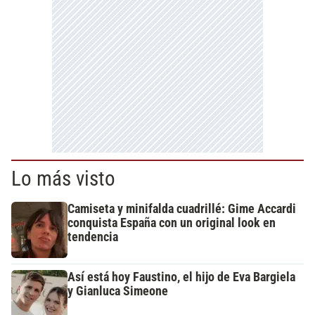
Lo más visto
Camiseta y minifalda cuadrillé: Gime Accardi
conquista España con un original look en
tendencia
Así está hoy Faustino, el hijo de Eva Bargiela
y Gianluca Simeone