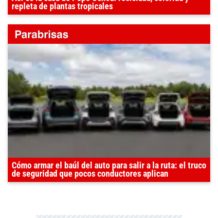
repleta de plantas tropicales
Cómo armar el baúl del auto para salir a la ruta: el truco
de seguridad que pocos conductores aplican