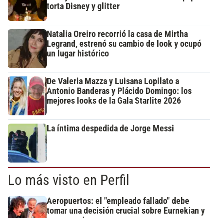
torta Disney y glitter
Natalia Oreiro recorrió la casa de Mirtha
Legrand, estrenó su cambio de look y ocupó
un lugar histórico
De Valeria Mazza y Luisana Lopilato a
Antonio Banderas y Plácido Domingo: los
mejores looks de la Gala Starlite 2026
La íntima despedida de Jorge Messi
Lo más visto en Perfil
Aeropuertos: el "empleado fallado" debe
tomar una decisión crucial sobre Eurnekian y