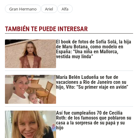
Gran Hermano
Ariel
Alfa
TAMBIÉN TE PUEDE INTERESAR
El book de fotos de Sofía Solá, la hija
de Maru Botana, como modelo en
España: “Una niña en Mallorca,
vestida muy linda”
María Belén Ludueña se fue de
vacaciones a Rio de Janeiro con su
hijo, Vito: “Su primer viaje en avión”
Así fue cumpleaños 70 de Cecilia
Roth: de los famosos que poblaron su
casa a la sorpresa de su papá y su
hijo