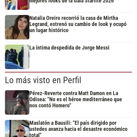
mejores looks de la Gala Starlite 2026
Natalia Oreiro recorrió la casa de Mirtha
Legrand, estrenó su cambio de look y ocupó
un lugar histórico
La íntima despedida de Jorge Messi
Lo más visto en Perfil
Pérez-Reverte contra Matt Damon en La
Odisea: "No es el héroe mediterráneo que
nos contó Homero"
Maslatón a Bausili: "El país dirigido por
ustedes avanza hacia el desastre económico
total"