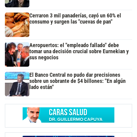
Cerraron 3 mil panaderías, cayó un 60% el
consumo y surgen las "cuevas de pan"
Aeropuertos: el "empleado fallado" debe
tomar una decisión crucial sobre Eurnekian y
sus negocios
El Banco Central no pudo dar precisiones
sobre un sobrante de $4 billones: "En algún
lado están"