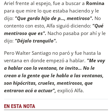
Ariel frente al espejo, fue a buscar a
Romina
para que mire lo que estaba haciendo y le
dijo:
"Que gordo hijo de p..., mentiroso".
No
contento con esto, Alfa siguió diciendo:
"Qué
mentiroso que es".
Nacho pasaba por ahí y le
dijo:
"Déjalo tranquilo".
Pero Walter Santiago no paró y fue hasta la
ventana en donde empezó a hablar.
"Me voy
a hablar con la ventana, te invito... No le
crean a la gente que le habla a las ventanas,
son hipócritas, crueles, mentirosos, que
entraron acá a actuar",
explicó Alfa.
EN ESTA NOTA