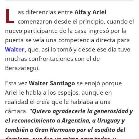
L
as diferencias entre
Alfa y Ariel
comenzaron desde el principio, cuando el
nuevo participante de la casa ingresó por la
puerta se veía una competencia directa para
Walter
,
que, así lo tomó y desde ese día tuvo
muchas confrontaciones con el de
Berazategui.
Esta vez
Walter Santiago
se enojó porque
Ariel le habla a los espejos, aunque en
realidad él creía que le hablaba a una
cámara.
"Quiero agradecerle la generosidad y
el reconocimiento a Argentina, a Uruguay y
también a Gran Hermano por el asadito del
domingo, que fue un mimo para todos, y