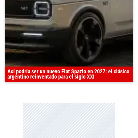
Así podría ser un nuevo Fiat Spazio en 2027: el clásico
argentino reinventado para el siglo XXI