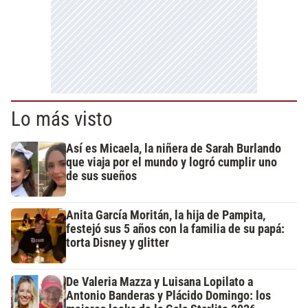
Lo más visto
Así es Micaela, la niñera de Sarah Burlando
que viaja por el mundo y logró cumplir uno
de sus sueños
Anita García Moritán, la hija de Pampita,
festejó sus 5 años con la familia de su papá:
torta Disney y glitter
De Valeria Mazza y Luisana Lopilato a
Antonio Banderas y Plácido Domingo: los