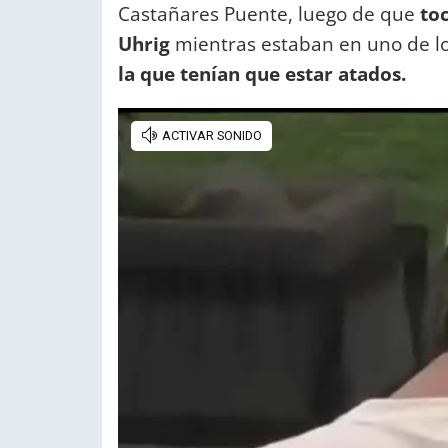
Castañares Puente, luego de que
to
Uhrig
mientras estaban en uno de los
la que tenían que estar atados.