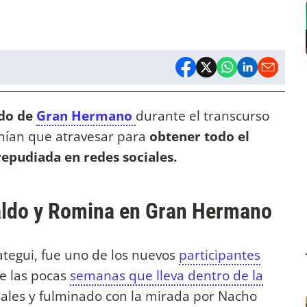
ldo de
Gran Hermano
durante el transcurso
nían que atravesar para
obtener todo el
epudiada en redes sociales.
aldo y Romina en Gran Hermano
zategui, fue uno de los nuevos
participantes
de las pocas
semanas que lleva dentro de la
ciales y fulminado con la mirada por Nacho