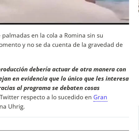
le palmadas en la cola a Romina sin su
momento y no se da cuenta de la gravedad de
 producción debería actuar de otra manera con
ejan en evidencia que lo único que les interesa
gracias al programa se debaten cosas
n Twitter respecto a lo sucedido en
Gran
na Uhrig.