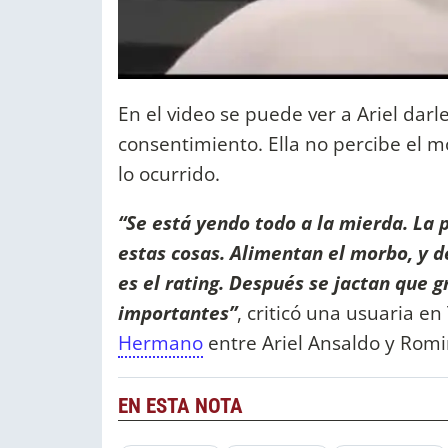
En el video se puede ver a Ariel dar
consentimiento. Ella no percibe el 
lo ocurrido.
“Se está yendo todo a la mierda. La
estas cosas. Alimentan el morbo, y d
es el rating. Después se jactan que 
importantes”
, criticó una usuaria e
Hermano
entre Ariel Ansaldo y Romi
EN ESTA NOTA