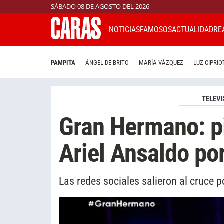
SÁBADO 08 DE AGOSTO DEL 2026
NOTICIAS
FAMOSOS
ACTUALIDAD
RE
PAMPITA
ÁNGEL DE BRITO
MARÍA VÁZQUEZ
LUZ CIPRIO
TELEVI
Gran Hermano: pi
Ariel Ansaldo po
Las redes sociales salieron al cruce 