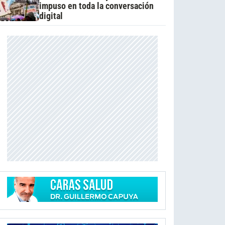
impuso en toda la conversación
digital