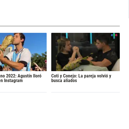
o 2022: Agustín lloró
Coti y Conejo: La pareja volvió y
en Instagram
busca aliados