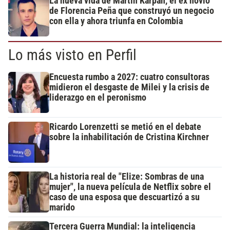
La nueva vida de Martín Karpan, el ex novio
de Florencia Peña que construyó un negocio
con ella y ahora triunfa en Colombia
Lo más visto en Perfil
Encuesta rumbo a 2027: cuatro consultoras
midieron el desgaste de Milei y la crisis de
liderazgo en el peronismo
Ricardo Lorenzetti se metió en el debate
sobre la inhabilitación de Cristina Kirchner
La historia real de "Elize: Sombras de una
mujer", la nueva película de Netflix sobre el
caso de una esposa que descuartizó a su
marido
Tercera Guerra Mundial: la inteligencia