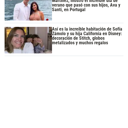
Martínez, mostró el increíble día de
verano que pasó con sus hijos, Ava y
Santi, en Portugal
Así es la increíble habitación de Sofía
Zámolo y su hija California en Disney:
decoración de Stitch, globos
metalizados y muchos regalos