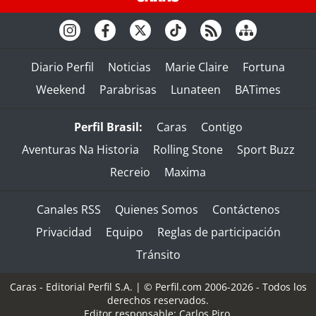
Diario Perfil
Noticias
Marie Claire
Fortuna
Weekend
Parabrisas
Lunateen
BATimes
Perfil Brasil:
Caras
Contigo
Aventuras Na Historia
Rolling Stone
Sport Buzz
Recreio
Maxima
Canales RSS
Quienes Somos
Contáctenos
Privacidad
Equipo
Reglas de participación
Tránsito
Caras - Editorial Perfil S.A.
| © Perfil.com 2006-2026 - Todos los
derechos reservados.
Editor responsable: Carlos Piro.