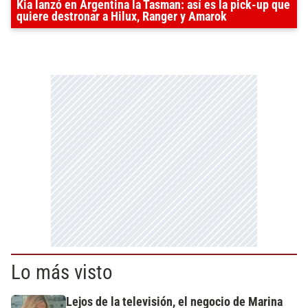
Kia lanzó en Argentina la Tasman: así es la pick-up que
quiere destronar a Hilux, Ranger y Amarok
Lo más visto
Lejos de la televisión, el negocio de Marina