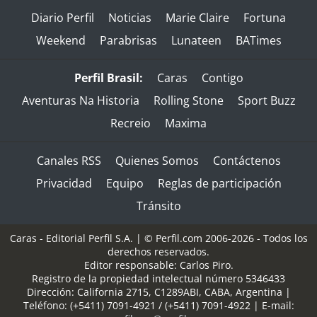
Diario Perfil
Noticias
Marie Claire
Fortuna
Weekend
Parabrisas
Lunateen
BATimes
Perfil Brasil:
Caras
Contigo
Aventuras Na Historia
Rolling Stone
Sport Buzz
Recreio
Maxima
Canales RSS
Quienes Somos
Contáctenos
Privacidad
Equipo
Reglas de participación
Tránsito
Caras - Editorial Perfil S.A.
| © Perfil.com 2006-2026 - Todos los
derechos reservados.
Editor responsable: Carlos Piro.
Registro de la propiedad intelectual número 5346433
Dirección:
California 2715
,
C1289ABI
,
CABA, Argentina
|
Teléfono:
(+5411) 7091-4921
/
(+5411) 7091-4922
| E-mail: