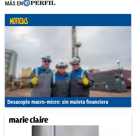
MÁS EN
Desacople macro-micro: sin muleta financiera