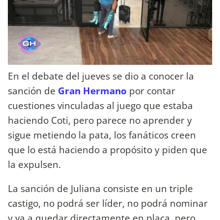
En el debate del jueves se dio a conocer la
sanción de
Gran Hermano
por contar
cuestiones vinculadas al juego que estaba
haciendo Coti, pero parece no aprender y
sigue metiendo la pata, los fanáticos creen
que lo está haciendo a propósito y piden que
la expulsen.
La sanción de Juliana consiste en un triple
castigo, no podrá ser líder, no podrá nominar
y va a quedar directamente en placa, pero