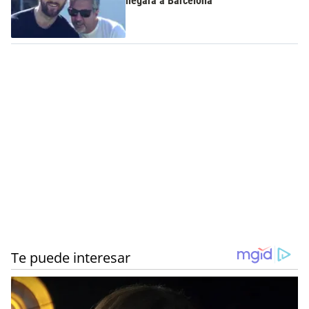
llegara a Barcelona