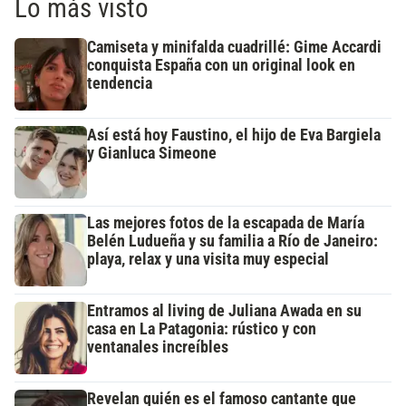
Lo más visto
Camiseta y minifalda cuadrillé: Gime Accardi
conquista España con un original look en
tendencia
Así está hoy Faustino, el hijo de Eva Bargiela
y Gianluca Simeone
Las mejores fotos de la escapada de María
Belén Ludueña y su familia a Río de Janeiro:
playa, relax y una visita muy especial
Entramos al living de Juliana Awada en su
casa en La Patagonia: rústico y con
ventanales increíbles
Revelan quién es el famoso cantante que