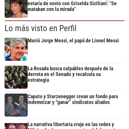
estaría de novio con Griselda Siciliani: "Se
mataban con la mirada"
Lo más visto en Perfil
Murió Jorge Messi, el papá de Lionel Messi
La Rosada busca culpables después de la
derrota en el Senado y recalcula su
estrategia
Caputo y Sturzenegger crean un fondo para
indemnizar y “ganar” sindicatos aliados
La narrativa libertaria cruje en las redes y