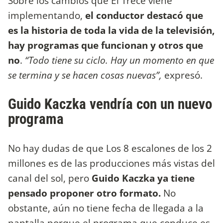
Sobre los cambios que El Trece viene
implementando,
el conductor destacó que
es la historia de toda la vida de la televisión,
hay programas que funcionan y otros que
no
.
“Todo tiene su ciclo. Hay un momento en que
se termina y se hacen cosas nuevas”,
expresó.
Guido Kaczka vendría con un nuevo
programa
No hay dudas de que Los 8 escalones de los 2
millones es de las producciones más vistas del
canal del sol, pero
Guido Kaczka ya tiene
pensado proponer otro formato.
No
obstante, aún no tiene fecha de llegada a la
pantalla porque el programa que conduce es