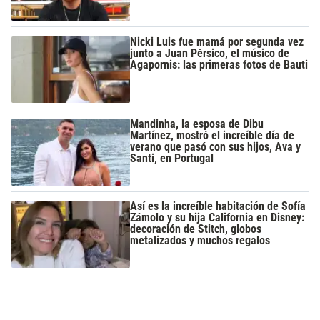
Nicki Luis fue mamá por segunda vez
junto a Juan Pérsico, el músico de
Agapornis: las primeras fotos de Bauti
Mandinha, la esposa de Dibu
Martínez, mostró el increíble día de
verano que pasó con sus hijos, Ava y
Santi, en Portugal
Así es la increíble habitación de Sofía
Zámolo y su hija California en Disney:
decoración de Stitch, globos
metalizados y muchos regalos