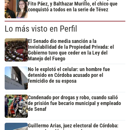
Fito Páez, y Balthazar Murillo, el chico que
conquistó a todos en la serie de Tévez
Lo más visto en Perfil
El Senado dio media sanción a la
Inviolabilidad de la Propiedad Privada: el
Gobierno tuvo que ceder en la Ley del
Manejo del Fuego
No le explotó el celular: un hombre fue
detenido en Córdoba acusado por el
femicidio de su esposa
Condenado por drogas y robo, cuando salió
de prisión fue becario municipal y empleado
de Senaf
Guillermo Arias, juez electoral de Córdoba: