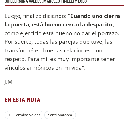
GUILLERMINA VALDÉS, MARCELO TINELLI Y LOLO
Luego, finalizó diciendo:
“Cuando uno cierra
la puerta, está bueno cerrarla despacito,
como ejercicio está bueno no dar el portazo.
Por suerte, todas las parejas que tuve, las
transformé en buenas relaciones, con
respeto. Para mí, es muy importante tener
vínculos armónicos en mi vida”.
J.M
EN ESTA NOTA
Guillermina Valdes
Santi Maratea