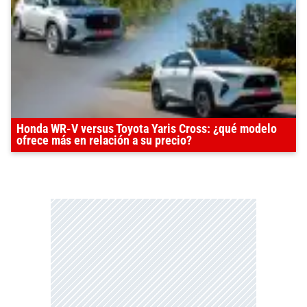
Honda WR-V versus Toyota Yaris Cross: ¿qué modelo
ofrece más en relación a su precio?