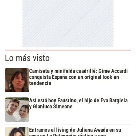
Lo más visto
Camiseta y minifalda cuadrillé: Gime Accardi
conquista España con un original look en
tendencia
Así está hoy Faustino, el hijo de Eva Bargiela
y Gianluca Simeone
Entramos al living de Juliana Awada en su
casa en La Patagonia: rústico y con