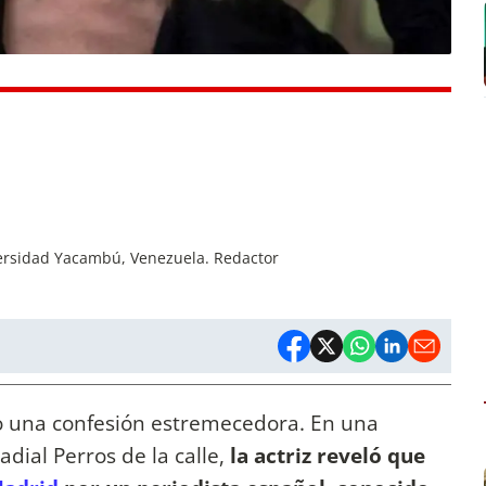
versidad Yacambú, Venezuela. Redactor
o una confesión estremecedora. En una
adial Perros de la calle,
la actriz reveló que