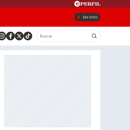
EN VIVO