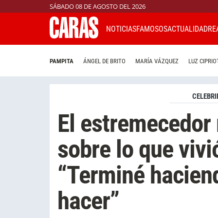
SÁBADO 08 DE AGOSTO DEL 2026
NOTICIAS
FAMOSOS
ACTUALIDAD
RE
PAMPITA
ÁNGEL DE BRITO
MARÍA VÁZQUEZ
LUZ CIPRIO
CELEBRI
El estremecedor 
sobre lo que vivi
“Terminé haciend
hacer”