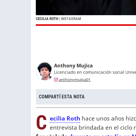
CECILIA ROTH
| INSTAGRAM
Anthony Mujica
Licenciado en comunicación social Uni
anthonymujica01
COMPARTÍ ESTA NOTA
C
ecilia Roth
hace unos años hiz
entrevista brindada en el ciclo r