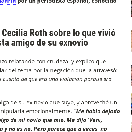
Madrid
por un periodista español, conocido
Cecilia Roth sobre lo que vivió
sta amigo de su exnovio
zó relatando con crudeza, y explicó que
r del tema por la negación que la atravesó:
 cuenta de que era una violación porque era
igo de su ex novio que suyo, y aprovechó un
nipularla emocionalmente.
“Me había dejado
igo de mi novio que mío. Me dijo 'Vení,
a y no es no. Pero parece que a veces 'no'