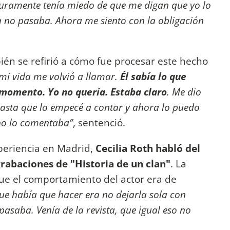
uramente tenía miedo de que me digan que yo lo
a no pasaba. Ahora me siento con la obligación
én se refirió a cómo fue procesar este hecho
i vida me volvió a llamar.
Él sabía lo que
 momento. Yo no quería. Estaba claro
. Me dio
asta que lo empecé a contar y ahora lo puedo
no lo comentaba”
, sentenció.
periencia en Madrid,
Cecilia Roth habló del
rabaciones de "Historia de un clan"
. La
que el comportamiento del actor era de
ue había que hacer era no dejarla sola con
pasaba. Venía de la revista, que igual eso no