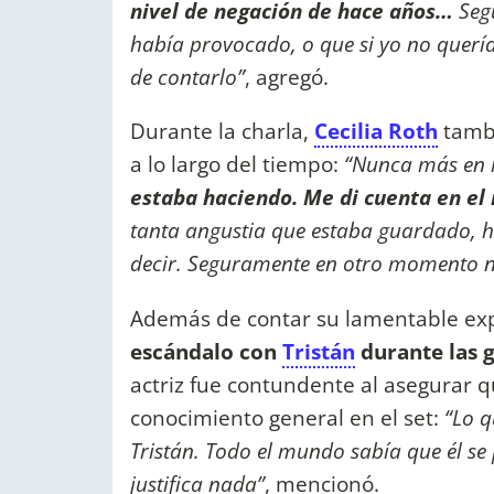
nivel de negación de hace años…
Seg
había provocado, o que si yo no querí
de contarlo”
, agregó.
Durante la charla,
Cecilia Roth
tambi
a lo largo del tiempo:
“Nunca más en m
estaba haciendo. Me di cuenta en el
tanta angustia que estaba guardado, h
decir. Seguramente en otro momento 
Además de contar su lamentable ex
escándalo con
Tristán
durante las g
actriz fue contundente al asegurar 
conocimiento general en el set:
“Lo q
Tristán. Todo el mundo sabía que él se 
justifica nada”
, mencionó.