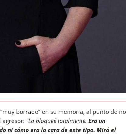
ó “muy borrado” en su memoria, al punto de no
l agresor:
“Lo bloqueé totalmente.
Era un
o ni cómo era la cara de este tipo. Mirá el