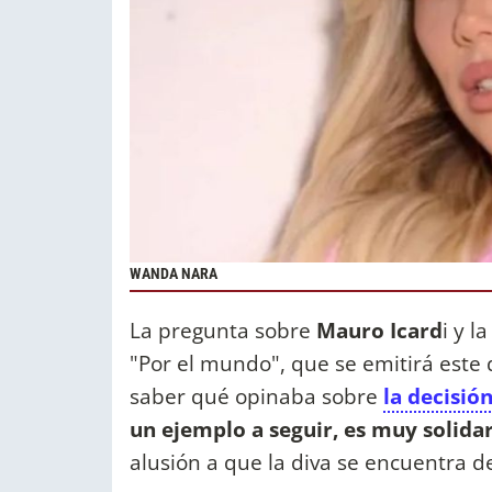
WANDA NARA
La pregunta sobre
Mauro Icard
i y l
"Por el mundo", que se emitirá este d
saber qué opinaba sobre
la decisió
un ejemplo a seguir, es muy solida
alusión a que la diva se encuentra d