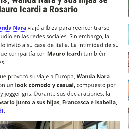
Mauro Icardi a Rosario
nda Nara
viajó a Ibiza para reencontrarse
udio en las redes sociales. Sin embargo, la
 invitó a su casa de Italia. La intimidad de su
 que compartía con
Mauro Icardi
también
es.
ue provocó su viaje a Europa,
Wanda Nara
con un
look cómodo y casual,
compuesto por
jogger gris. Durante sus declaraciones, la
sario junto a sus hijas, Francesca e Isabella,
di
.