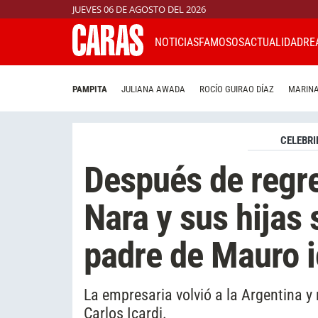
JUEVES 06 DE AGOSTO DEL 2026
NOTICIAS
FAMOSOS
ACTUALIDAD
RE
PAMPITA
JULIANA AWADA
ROCÍO GUIRAO DÍAZ
MARINA
CELEBRI
Después de regre
Nara y sus hijas s
padre de Mauro i
La empresaria volvió a la Argentina y 
Carlos Icardi.