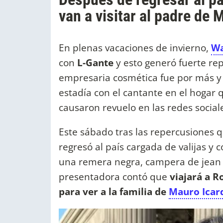
van a visitar al padre de 
En plenas vacaciones de invierno,
Wa
con
L-Gante
y esto generó fuerte rep
empresaria cosmética fue por más y lo
estadía con el cantante en el hogar
causaron revuelo en las redes social
Este sábado tras las repercusiones q
regresó al país cargada de valijas y 
una remera negra, campera de jean y 
presentadora contó que
viajará a Ro
para ver a la familia de
Mauro Icar