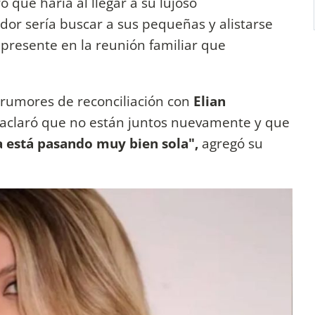
o que haría al llegar a su lujoso
or sería buscar a sus pequeñas y alistarse
 presente en la reunión familiar que
.
s rumores de reconciliación con
Elian
l, aclaró que no están juntos nuevamente y que
 está pasando muy bien sola",
agregó su