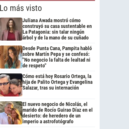
Lo más visto
Juliana Awada mostró cómo
construyó su casa sustentable en
La Patagonia: sin talar ningún
árbol y de la mano de su cuñado
Desde Punta Cana, Pampita habló
sobre Martín Pepa y se confesó:
"No negocio la falta de lealtad ni
de respeto"
Cómo está hoy Rosario Ortega, la
hija de Palito Ortega y Evangelina
Salazar, tras su internación
El nuevo negocio de Nicolás, el
marido de Rocío Guirao Díaz en el
desierto: de heredero de un
imperio a astrofotógrafo