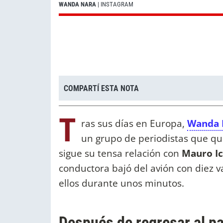
WANDA NARA
| INSTAGRAM
COMPARTÍ ESTA NOTA
T
ras sus días en Europa,
Wanda 
un grupo de periodistas que qu
sigue su tensa relación con
Mauro Ic
conductora bajó del avión con diez va
ellos durante unos minutos.
Después de regresar al pa