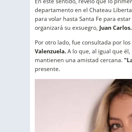
En este sentido, reveló que lo primer
departamento en el Chateau Libertad
para volar hasta Santa Fe para estar
organizará su exsuegro,
Juan Carlos
Por otro lado, fue consultada por lo
Valenzuela.
A lo que, al igual que é
mantienen una amistad cercana.
"La
presente.