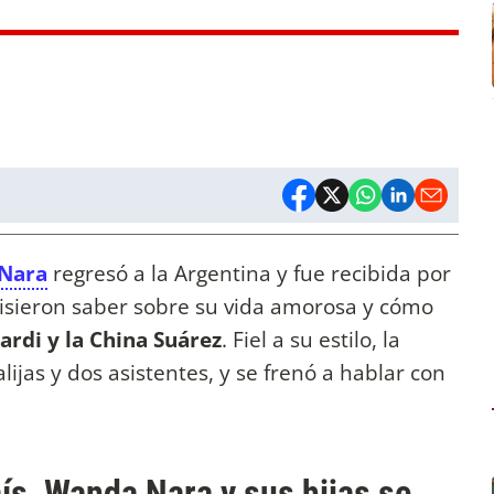
Nara
regresó a la Argentina y fue recibida por
isieron saber sobre su vida amorosa y cómo
ardi y la China Suárez
. Fiel a su estilo, la
lijas y dos asistentes, y se frenó a hablar con
ís, Wanda Nara y sus hijas se