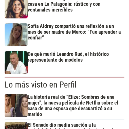
casa en La Patagonia: rústico y con
ventanales increíbles
Sofía Aldrey compartió una reflexión a un
mes de ser madre de Marco: “Fue aprender a
confiar”
De qué murió Leandro Rud, el histórico
representante de modelos
Lo más visto en Perfil
La historia real de "Elize: Sombras de una
mujer", la nueva película de Netflix sobre el
caso de una esposa que descuartizó a su
marido
El Senado dio media sanción a la