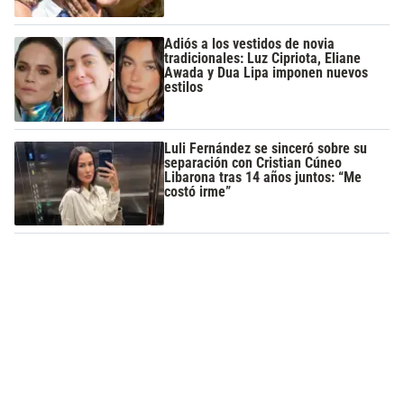
Adiós a los vestidos de novia
tradicionales: Luz Cipriota, Eliane
Awada y Dua Lipa imponen nuevos
estilos
Luli Fernández se sinceró sobre su
separación con Cristian Cúneo
Libarona tras 14 años juntos: “Me
costó irme”