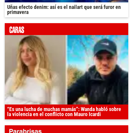
Uñas efecto denim: así es el nailart que será furor en
primavera
“Es una lucha de muchas mamás”: Wanda habló sobre
la violencia en el conflicto con Mauro Icardi