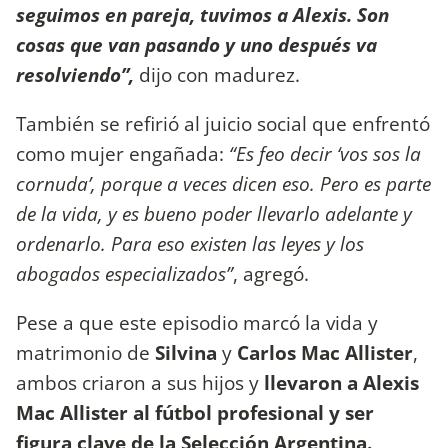
seguimos en pareja, tuvimos a Alexis. Son
cosas que van pasando y uno después va
resolviendo”,
dijo con madurez.
También se refirió al juicio social que enfrentó
como mujer engañada:
“Es feo decir ‘vos sos la
cornuda’, porque a veces dicen eso. Pero es parte
de la vida, y es bueno poder llevarlo adelante y
ordenarlo. Para eso existen las leyes y los
abogados especializados”
, agregó.
Pese a que este episodio marcó la vida y
matrimonio de
Silvina
y
Carlos Mac Allister
,
ambos criaron a sus hijos y
llevaron a Alexis
Mac Allister al fútbol profesional y ser
figura clave de la Selección Argentina.