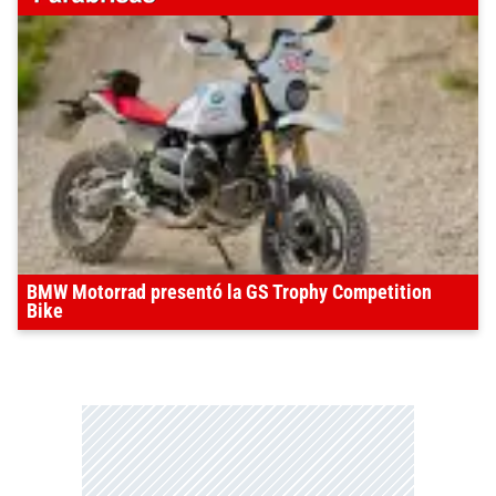
BMW Motorrad presentó la GS Trophy Competition
Bike