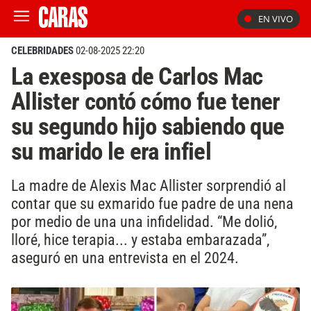
EN VIVO
CELEBRIDADES
02-08-2025 22:20
La exesposa de Carlos Mac
Allister contó cómo fue tener
su segundo hijo sabiendo que
su marido le era infiel
La madre de Alexis Mac Allister sorprendió al
contar que su exmarido fue padre de una nena
por medio de una una infidelidad. “Me dolió,
lloré, hice terapia... y estaba embarazada”,
aseguró en una entrevista en el 2024.