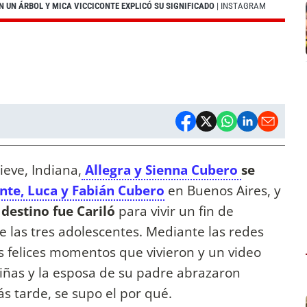
N UN ÁRBOL Y MICA VICCICONTE EXPLICÓ SU SIGNIFICADO
| INSTAGRAM
ieve, Indiana,
Allegra y Sienna Cubero
se
nte, Luca y Fabián Cubero
en Buenos Aires, y
 destino fue Cariló
para vivir un fin de
 las tres adolescentes. Mediante las redes
s felices momentos que vivieron y un video
 niñas y la esposa de su padre abrazaron
s tarde, se supo el por qué.