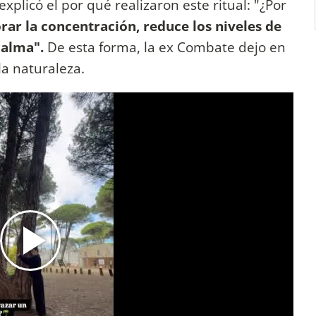
xplicó el por qué realizaron este ritual: "¿Por
ar la concentración, reduce los niveles de
 calma".
De esta forma, la ex Combate dejo en
 la naturaleza.