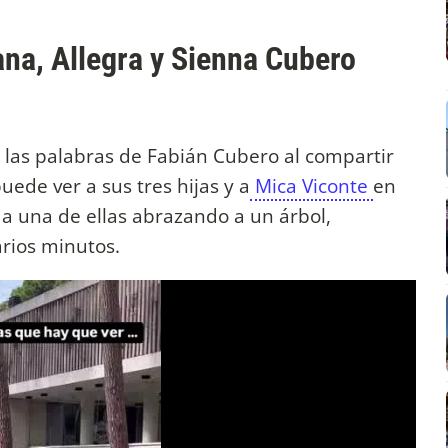
iana, Allegra y Sienna Cubero
 las palabras de Fabián Cubero al compartir
uede ver a sus tres hijas y a
Mica Viconte
en
da una de ellas abrazando a un árbol,
arios minutos.