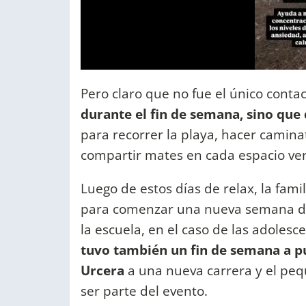
Pero claro que no fue el único contac
durante el fin de semana, sino que 
para recorrer la playa, hacer caminat
compartir mates en cada espacio ver
Luego de estos días de relax, la fam
para comenzar una nueva semana de r
la escuela, en el caso de las adolesc
tuvo también un fin de semana a 
Urcera
a una nueva carrera y el peq
ser parte del evento.