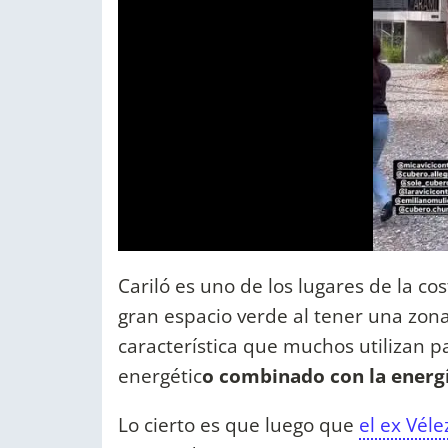
Cariló es uno de los lugares de la co
gran espacio verde al tener una zon
característica que muchos utilizan 
energétic
o combinado con la energ
Lo cierto es que luego que
el ex Véle