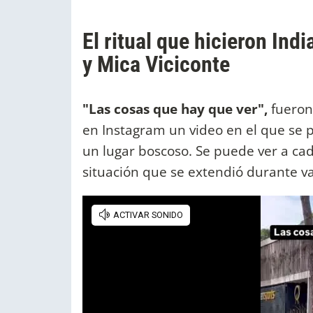
El ritual que hicieron Ind
y Mica Viciconte
"Las cosas que hay que ver",
fueron
en Instagram un video en el que se p
un lugar boscoso. Se puede ver a ca
situación que se extendió durante v