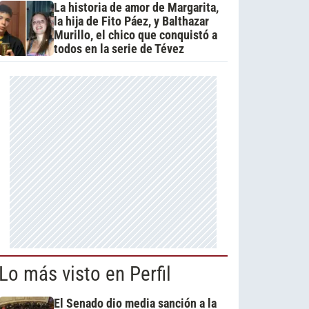
La historia de amor de Margarita,
la hija de Fito Páez, y Balthazar
Murillo, el chico que conquistó a
todos en la serie de Tévez
Lo más visto en Perfil
El Senado dio media sanción a la