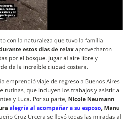
to con la naturaleza que tuvo la familia
durante estos días de relax
aprovecharon
as por el bosque, jugar al aire libre y
de de la increíble ciudad costera.
ilia emprendió viaje de regreso a Buenos Aires
utinas, que incluyen los trabajos y asistir a
entes y Luca. Por su parte,
Nicole Neumann
pura
alegría al acompañar a su esposo
, Manu
ueño Cruz Urcera se llevó todas las miradas al