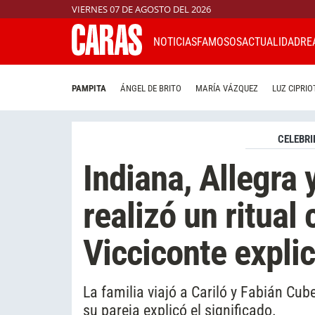
VIERNES 07 DE AGOSTO DEL 2026
NOTICIAS
FAMOSOS
ACTUALIDAD
RE
PAMPITA
ÁNGEL DE BRITO
MARÍA VÁZQUEZ
LUZ CIPRIO
CELEBRI
Indiana, Allegra
realizó un ritual
Vicciconte explic
La familia viajó a Cariló y Fabián Cu
su pareja explicó el significado.