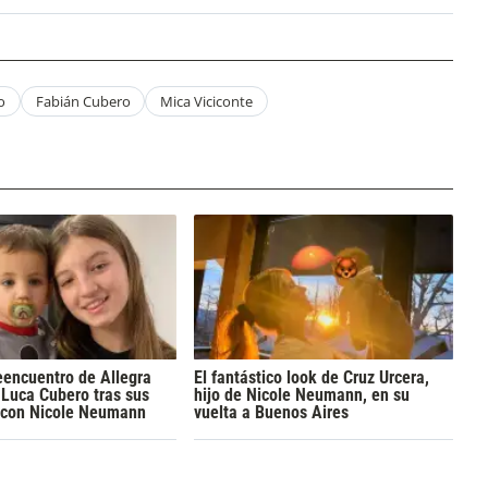
o
Fabián Cubero
Mica Viciconte
reencuentro de Allegra
El fantástico look de Cruz Urcera,
Luca Cubero tras sus
hijo de Nicole Neumann, en su
 con Nicole Neumann
vuelta a Buenos Aires