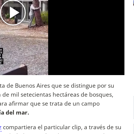
sta de Buenos Aires que se distingue por su
a de mil setecientas hectáreas de bosques,
para afirmar que se trata de un campo
ía del mar.
z
compartiera el particular clip, a través de su