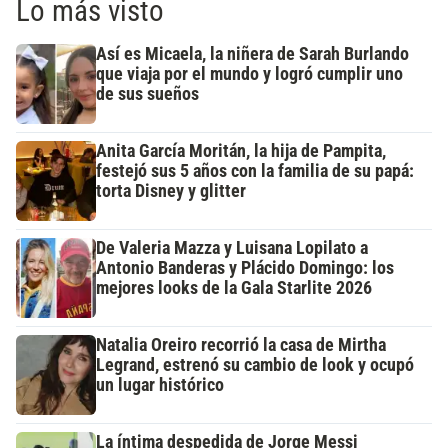
Lo más visto
Así es Micaela, la niñera de Sarah Burlando
que viaja por el mundo y logró cumplir uno
de sus sueños
Anita García Moritán, la hija de Pampita,
festejó sus 5 años con la familia de su papá:
torta Disney y glitter
De Valeria Mazza y Luisana Lopilato a
Antonio Banderas y Plácido Domingo: los
mejores looks de la Gala Starlite 2026
Natalia Oreiro recorrió la casa de Mirtha
Legrand, estrenó su cambio de look y ocupó
un lugar histórico
La íntima despedida de Jorge Messi