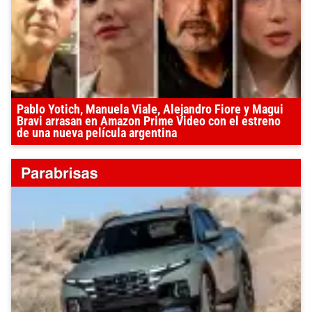
Pablo Yotich, Manuela Viale, Alejandro Fiore y Magui
Bravi arrasan en Amazon Prime Video con el estreno
de una nueva película argentina