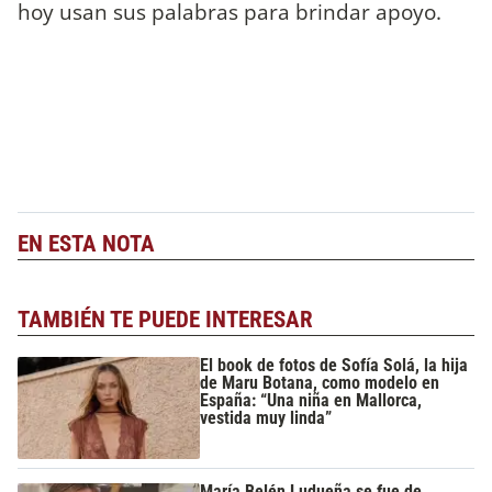
hoy usan sus palabras para brindar apoyo.
EN ESTA NOTA
TAMBIÉN TE PUEDE INTERESAR
El book de fotos de Sofía Solá, la hija
de Maru Botana, como modelo en
España: “Una niña en Mallorca,
vestida muy linda”
María Belén Ludueña se fue de