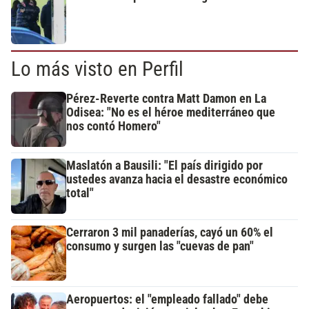
Lo más visto en Perfil
Pérez-Reverte contra Matt Damon en La
Odisea: "No es el héroe mediterráneo que
nos contó Homero"
Maslatón a Bausili: "El país dirigido por
ustedes avanza hacia el desastre económico
total"
Cerraron 3 mil panaderías, cayó un 60% el
consumo y surgen las "cuevas de pan"
Aeropuertos: el "empleado fallado" debe