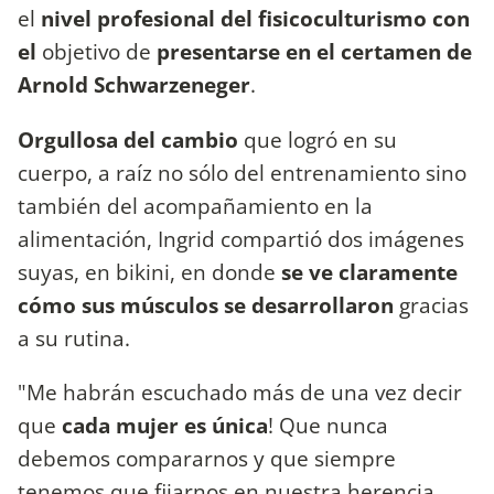
el
nivel profesional del fisicoculturismo con
el
objetivo de
presentarse en el certamen de
Arnold Schwarzeneger
.
Orgullosa del cambio
que logró en su
cuerpo, a raíz no sólo del entrenamiento sino
también del acompañamiento en la
alimentación, Ingrid compartió dos imágenes
suyas, en bikini, en donde
se ve claramente
cómo sus músculos se desarrollaron
gracias
a su rutina.
"Me habrán escuchado más de una vez decir
que
cada mujer es única
! Que nunca
debemos compararnos y que siempre
tenemos que fijarnos en nuestra herencia