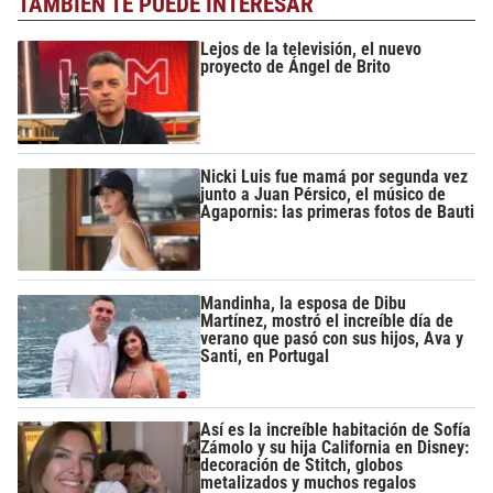
TAMBIÉN TE PUEDE INTERESAR
Lejos de la televisión, el nuevo
proyecto de Ángel de Brito
Nicki Luis fue mamá por segunda vez
junto a Juan Pérsico, el músico de
Agapornis: las primeras fotos de Bauti
Mandinha, la esposa de Dibu
Martínez, mostró el increíble día de
verano que pasó con sus hijos, Ava y
Santi, en Portugal
Así es la increíble habitación de Sofía
Zámolo y su hija California en Disney:
decoración de Stitch, globos
metalizados y muchos regalos