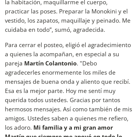
la habitación, maquillarme el cuerpo,
practicar las poses. Preparar la Monokini y el
vestido, los zapatos, maquillaje y peinado. Me
cuidaba en todo”, sumó, agradecida.
Para cerrar el posteo, eligió el agradecimiento
a quienes la acompañan, en especial a su
pareja
Martín Colantonio
. "Debo
agradecerles enormemente los miles de
mensajes de buena onda y aliento que recibí.
Esa es la mejor parte. Hoy me sentí muy
querida todos ustedes. Gracias por tantos
hermosos mensajes. Así como también de mis
amigos. Ustedes saben a quienes me refiero,
los adoro.
Mi familia y a mi gran amor
Martín que siempre me apoyó en todo lo