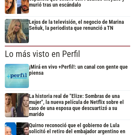
murió tras un escándalo
Lejos de la televisión, el negocio de Marina
Señuk, la periodista que renunció a TN
Lo más visto en Perfil
¡Mirá en vivo +Perfil!: un canal con gente que
piensa
La historia real de "Elize: Sombras de una
mujer", la nueva película de Netflix sobre el
caso de una esposa que descuartizó a su
marido
Quirno reconoció que el gobierno de Lula
solicitó el retiro del embajador argentino en