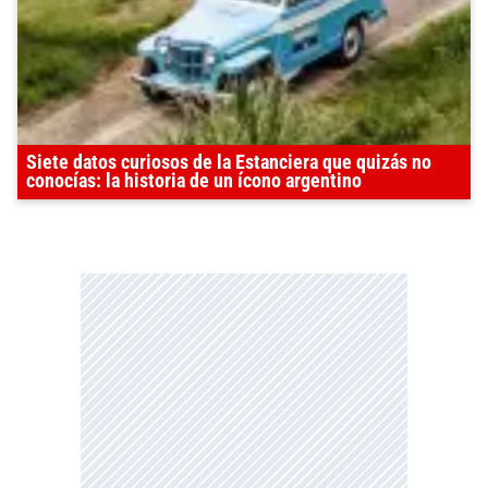
Siete datos curiosos de la Estanciera que quizás no
conocías: la historia de un ícono argentino