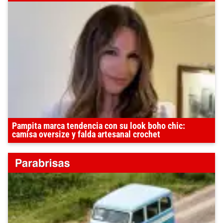
Pampita marca tendencia con su look boho chic:
camisa oversize y falda artesanal crochet