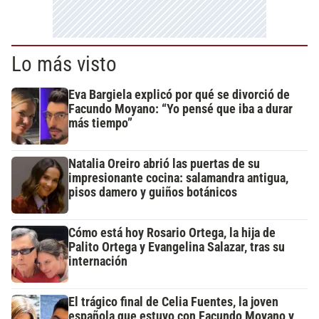
Lo más visto
Eva Bargiela explicó por qué se divorció de
Facundo Moyano: “Yo pensé que iba a durar
más tiempo”
Natalia Oreiro abrió las puertas de su
impresionante cocina: salamandra antigua,
pisos damero y guiños botánicos
Cómo está hoy Rosario Ortega, la hija de
Palito Ortega y Evangelina Salazar, tras su
internación
El trágico final de Celia Fuentes, la joven
española que estuvo con Facundo Moyano y