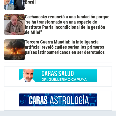
Brasil
Cachanosky renunció a una fundación porque
"se ha transformado en una especie de
Instituto Patria incondicional de la gestión
de Milei"
Tercera Guerra Mundial: la inteligencia
artificial reveló cuáles serían los primeros
países latinoamericanos en ser derrotados