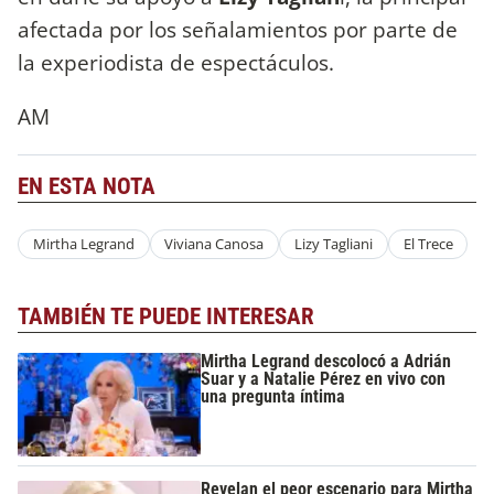
afectada por los señalamientos por parte de
la experiodista de espectáculos.
AM
EN ESTA NOTA
Mirtha Legrand
Viviana Canosa
Lizy Tagliani
El Trece
TAMBIÉN TE PUEDE INTERESAR
Mirtha Legrand descolocó a Adrián
Suar y a Natalie Pérez en vivo con
una pregunta íntima
Revelan el peor escenario para Mirtha