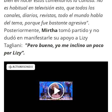
bien en hacer estos comentarios la Canosa. No
es habitual en televisión esto, que todos los
canales, diarios, revistas, todo el mundo habla
del tema, porque fue bastante agresiva"
.
Posteriormente,
Mirtha
tomó partido y no
dudó en manifestarle su apoyo a Lizy
Tagliani:
"Pero bueno, yo me inclino un poco
por Lizy”.