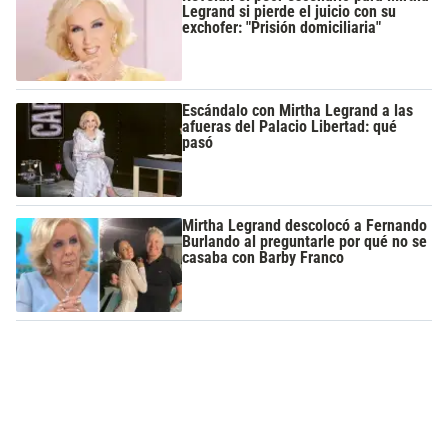
Legrand si pierde el juicio con su
exchofer: "Prisión domiciliaria"
Escándalo con Mirtha Legrand a las
afueras del Palacio Libertad: qué
pasó
Mirtha Legrand descolocó a Fernando
Burlando al preguntarle por qué no se
casaba con Barby Franco