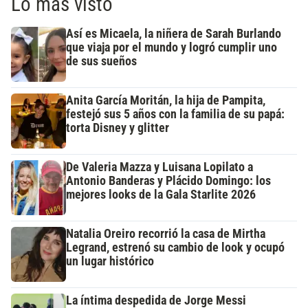
Lo más visto
Así es Micaela, la niñera de Sarah Burlando
que viaja por el mundo y logró cumplir uno
de sus sueños
Anita García Moritán, la hija de Pampita,
festejó sus 5 años con la familia de su papá:
torta Disney y glitter
De Valeria Mazza y Luisana Lopilato a
Antonio Banderas y Plácido Domingo: los
mejores looks de la Gala Starlite 2026
Natalia Oreiro recorrió la casa de Mirtha
Legrand, estrenó su cambio de look y ocupó
un lugar histórico
La íntima despedida de Jorge Messi