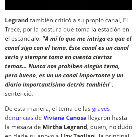
Legrand
también criticó a su propio canal, El
Trece, por la postura que toma la estación en
el escándalo:
"A mí lo que me intriga es que el
canal siga con el tema. Este canal es un canal
serio y siempre toma en cuenta ciertos
temas… Nunca nos prohíben ningún tema,
pero bueno, es un un canal importante y un
diario importantísimo detrás también
",
sentenció.
De esta manera, el tema de las
graves
denuncias de
Viviana Canosa
llegaron hasta
la mesaza de
Mirtha Legrand
, quien, no dudó
en darle su apoyo a
Lizy Taglian
i, la principal