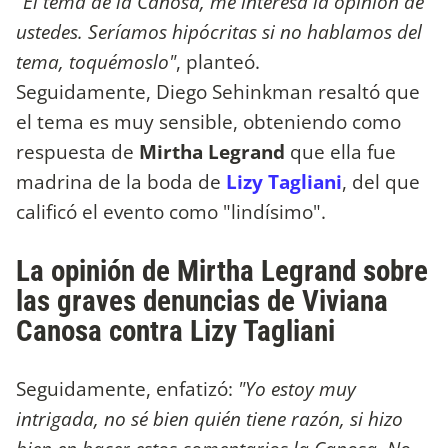
"El tema de la Canosa, me interesa la opinión de
ustedes. Seríamos hipócritas si no hablamos del
tema, toquémoslo"
, planteó.
Seguidamente, Diego Sehinkman resaltó que
el tema es muy sensible, obteniendo como
respuesta de
Mirtha Legrand
que ella fue
madrina de la boda de
Lizy Tagliani
, del que
calificó el evento como "lindísimo".
La opinión de Mirtha Legrand sobre
las graves denuncias de Viviana
Canosa contra Lizy Tagliani
Seguidamente, enfatizó:
"Yo estoy muy
intrigada, no sé bien quién tiene razón, si hizo