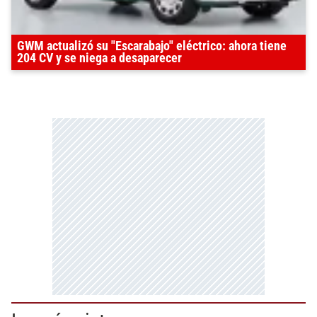
GWM actualizó su "Escarabajo" eléctrico: ahora tiene
204 CV y se niega a desaparecer