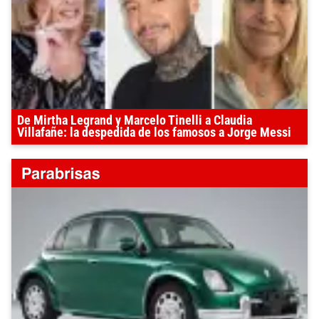
De Mirtha Legrand y Marcelo Tinelli a Claudia
Villafañe: la despedida de los famosos a Jorge Messi