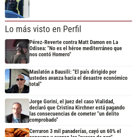
Lo más visto en Perfil
Pérez-Reverte contra Matt Damon en La
Odisea: "No es el héroe mediterráneo que
nos contó Homero"
Maslatón a Bausili: "El país dirigido por
ustedes avanza hacia el desastre económico
total"
Jorge Gorini, el juez del caso Vialidad,
declaró que Cristina Kirchner está pagando
las consecuencias de cometer "un delito
comprobado"
Cerraron 3 mil panaderías, cayó un 60% el