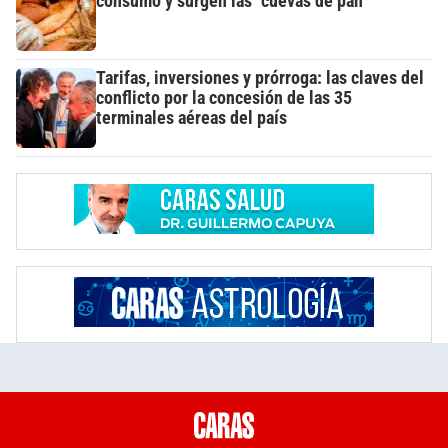
consumo y surgen las "cuevas de pan"
Tarifas, inversiones y prórroga: las claves del
conflicto por la concesión de las 35
terminales aéreas del país