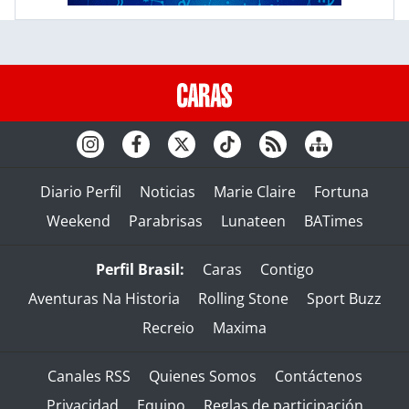
Diario Perfil
Noticias
Marie Claire
Fortuna
Weekend
Parabrisas
Lunateen
BATimes
Perfil Brasil:
Caras
Contigo
Aventuras Na Historia
Rolling Stone
Sport Buzz
Recreio
Maxima
Canales RSS
Quienes Somos
Contáctenos
Privacidad
Equipo
Reglas de participación