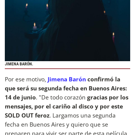
JIMENA BARÓN.
Por ese motivo,
Jimena Barón
confirmó la
que será su segunda fecha en Buenos Aires:
14 de junio
. "De todo corazón
gracias por los
mensajes, por el cariño al disco y por este
SOLD OUT feroz
. Largamos una segunda
fecha en Buenos Aires y quiero que se
preparen para vivir ser parte de esta película