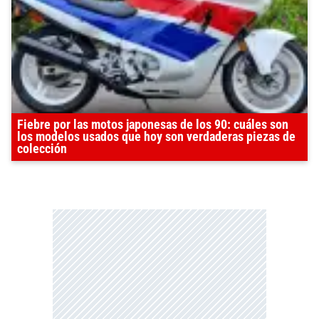
Fiebre por las motos japonesas de los 90: cuáles son
los modelos usados que hoy son verdaderas piezas de
colección