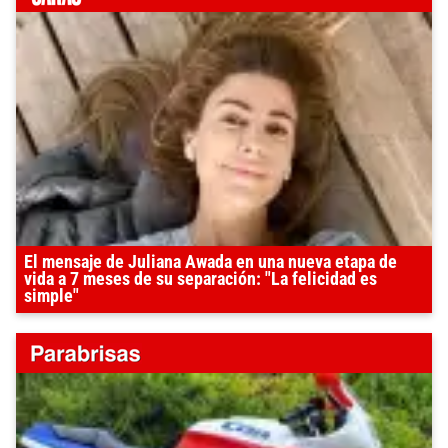
El mensaje de Juliana Awada en una nueva etapa de
vida a 7 meses de su separación: "La felicidad es
simple"