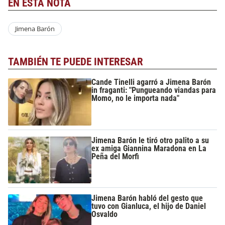
EN ESTA NOTA
Jimena Barón
TAMBIÉN TE PUEDE INTERESAR
Cande Tinelli agarró a Jimena Barón
in fraganti: "Pungueando viandas para
Momo, no le importa nada"
Jimena Barón le tiró otro palito a su
ex amiga Giannina Maradona en La
Peña del Morfi
Jimena Barón habló del gesto que
tuvo con Gianluca, el hijo de Daniel
Osvaldo