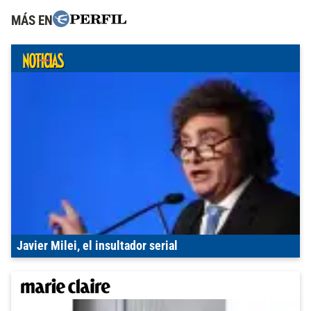
MÁS EN
Javier Milei, el insultador serial