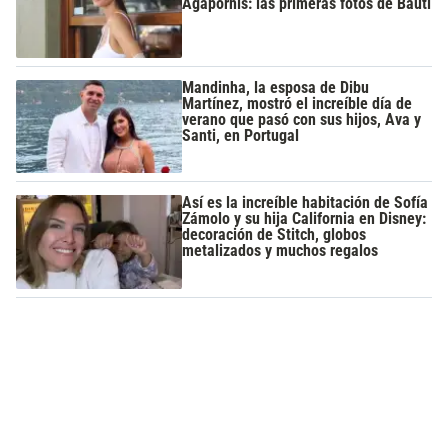
Agapornis: las primeras fotos de Bauti
Mandinha, la esposa de Dibu
Martínez, mostró el increíble día de
verano que pasó con sus hijos, Ava y
Santi, en Portugal
Así es la increíble habitación de Sofía
Zámolo y su hija California en Disney:
decoración de Stitch, globos
metalizados y muchos regalos