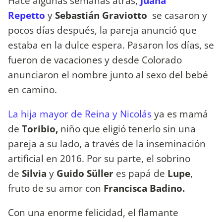
Hace algunas semanas atrás,
Juana
Repetto
y
Sebastián Graviotto
se casaron y
pocos días después, la pareja anunció que
estaba en la dulce espera. Pasaron los días, se
fueron de vacaciones y desde Colorado
anunciaron el nombre junto al sexo del bebé
en camino.
La hija mayor de Reina y Nicolás
ya es mamá
de
Toribio,
niño que eligió tenerlo sin una
pareja a su lado, a través de la inseminación
artificial en 2016. Por su parte, el sobrino
de
Silvia
y
Guido Süller
es papá de
Lupe
,
fruto de su amor con
Francisca Badino.
Con una enorme felicidad, el flamante