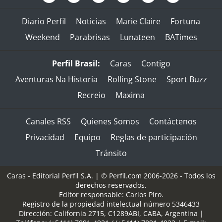
Diario Perfil
Noticias
Marie Claire
Fortuna
Weekend
Parabrisas
Lunateen
BATimes
Perfil Brasil:
Caras
Contigo
Aventuras Na Historia
Rolling Stone
Sport Buzz
Recreio
Maxima
Canales RSS
Quienes Somos
Contáctenos
Privacidad
Equipo
Reglas de participación
Tránsito
Caras - Editorial Perfil S.A.
| © Perfil.com 2006-2026 - Todos los
derechos reservados.
Editor responsable: Carlos Piro.
Registro de la propiedad intelectual número 5346433
Dirección:
California 2715
,
C1289ABI
,
CABA, Argentina
|