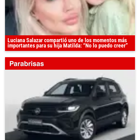
Luciana Salazar compartió uno de los momentos más
importantes para su hija Matilda: “No lo puedo creer”