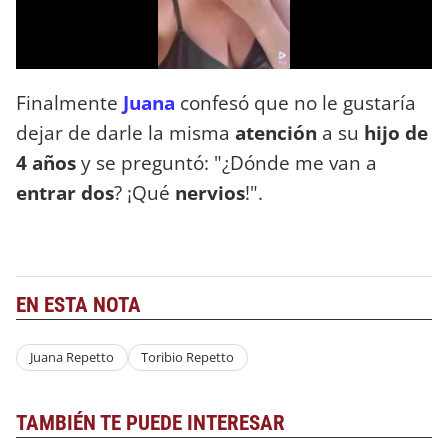
Finalmente
Juana
confesó que no le gustaría
dejar de darle la misma
atención
a su
hijo de
4 años
y se preguntó: "¿Dónde me van a
entrar dos
? ¡Qué
nervios
!".
EN ESTA NOTA
Juana Repetto
Toribio Repetto
TAMBIÉN TE PUEDE INTERESAR