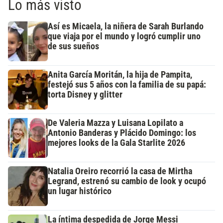
Lo más visto
Así es Micaela, la niñera de Sarah Burlando
que viaja por el mundo y logró cumplir uno
de sus sueños
Anita García Moritán, la hija de Pampita,
festejó sus 5 años con la familia de su papá:
torta Disney y glitter
De Valeria Mazza y Luisana Lopilato a
Antonio Banderas y Plácido Domingo: los
mejores looks de la Gala Starlite 2026
Natalia Oreiro recorrió la casa de Mirtha
Legrand, estrenó su cambio de look y ocupó
un lugar histórico
La íntima despedida de Jorge Messi