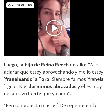
Luego,
la hija de Reina Reech
detalló: "Vale
aclarar que estoy aprovechando y me lo estoy
´
franeleando
´ a
Toro
. Siempre fuimos ´franela
´ igual. Nos
dormimos abrazados
y él es muy
del abrazo fuerte que yo amo".
"Pero ahora está más así. De repente en la