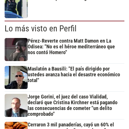
Lo más visto en Perfil
Pérez-Reverte contra Matt Damon en La
Odisea: "No es el héroe mediterráneo que
nos contó Homero"
Maslatón a Bausili: "El país dirigido por
ustedes avanza hacia el desastre económico
total"
Jorge Gorini, el juez del caso Vialidad,
declaró que Cristina Kirchner está pagando
las consecuencias de cometer "un delito
comprobado"
Cerraron 3 mil panaderías, cayó un 60% el