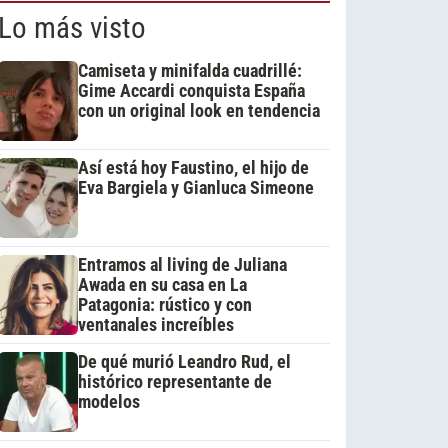
Lo más visto
Camiseta y minifalda cuadrillé:
Gime Accardi conquista España
con un original look en tendencia
Así está hoy Faustino, el hijo de
Eva Bargiela y Gianluca Simeone
Entramos al living de Juliana
Awada en su casa en La
Patagonia: rústico y con
ventanales increíbles
De qué murió Leandro Rud, el
histórico representante de
modelos