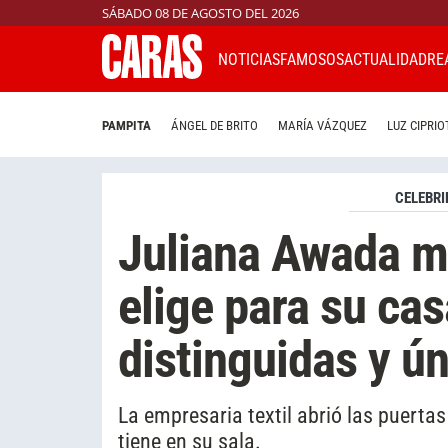
SÁBADO 08 DE AGOSTO DEL 2026
NOTICIAS
FAMOSOS
ACTUALIDAD
RE
PAMPITA
ÁNGEL DE BRITO
MARÍA VÁZQUEZ
LUZ CIPRIO
CELEBRI
Juliana Awada mu
elige para su cas
distinguidas y ú
La empresaria textil abrió las puertas
tiene en su sala.