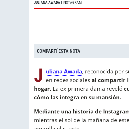
JULIANA AWADA
| INSTAGRAM
COMPARTÍ ESTA NOTA
J
uliana Awada
, reconocida por s
en redes sociales
al compartir l
hogar
. La ex primera dama reveló
cu
cómo las integra en su mansión.
Mediante una historia de Instagra
mientras el sol de la mañana de este
amarilla el cuarto.