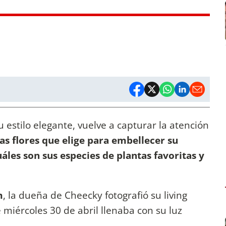
u estilo elegante, vuelve a capturar la atención
as flores que elige para embellecer su
áles son sus especies de plantas favoritas y
m
, la dueña de Cheecky fotografió su living
 miércoles 30 de abril llenaba con su luz