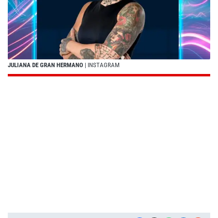
JULIANA DE GRAN HERMANO
| INSTAGRAM