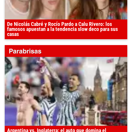
De Nicolás Cabré y Rocío Pardo a Calu Rivero: los
famosos apuestan a la tendencia slow deco para sus
casas
Argentina vs. Inglaterra: el auto que domina el