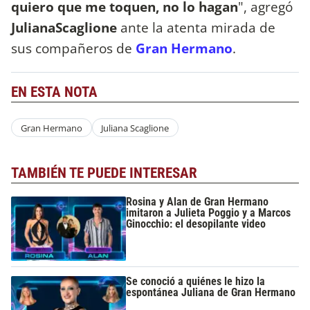
quiero que me toquen, no lo hagan
", agregó
JulianaScaglione
ante la atenta mirada de
sus compañeros de
Gran Hermano
.
EN ESTA NOTA
Gran Hermano
Juliana Scaglione
TAMBIÉN TE PUEDE INTERESAR
Rosina y Alan de Gran Hermano
imitaron a Julieta Poggio y a Marcos
Ginocchio: el desopilante video
Se conoció a quiénes le hizo la
espontánea Juliana de Gran Hermano