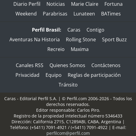
Diario Perfil
Noticias
Marie Claire
Fortuna
Weekend
Parabrisas
Lunateen
BATimes
Perfil Brasil:
Caras
Contigo
Aventuras Na Historia
Rolling Stone
Sport Buzz
Recreio
Maxima
Canales RSS
Quienes Somos
Contáctenos
Privacidad
Equipo
Reglas de participación
Tránsito
Caras - Editorial Perfil S.A.
| © Perfil.com 2006-2026 - Todos los
derechos reservados.
Editor responsable: Carlos Piro.
Registro de la propiedad intelectual número 5346433
Dirección:
California 2715
,
C1289ABI
,
CABA, Argentina
|
Teléfono:
(+5411) 7091-4921
/
(+5411) 7091-4922
| E-mail:
perfilcom@perfil.com