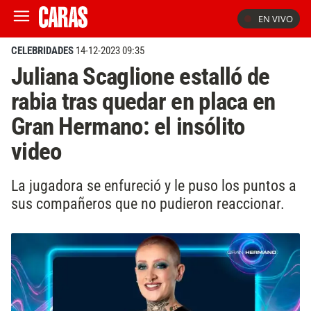
EN VIVO
CELEBRIDADES
14-12-2023 09:35
Juliana Scaglione estalló de
rabia tras quedar en placa en
Gran Hermano: el insólito
video
La jugadora se enfureció y le puso los puntos a
sus compañeros que no pudieron reaccionar.