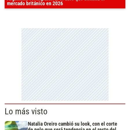
mercado británico en 2026
Lo más visto
Natalia Oreiro cambió su look, con el corte
de pelo que será tendencia en el resto del