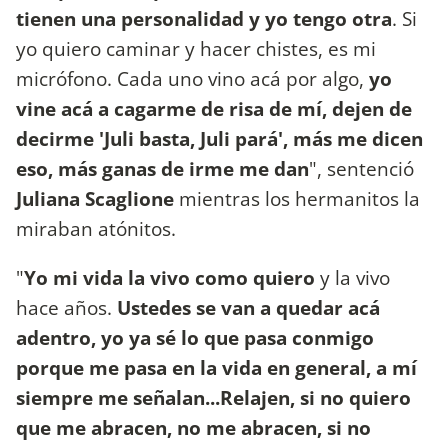
tienen una personalidad y yo tengo otra
. Si
yo quiero caminar y hacer chistes, es mi
micrófono. Cada uno vino acá por algo,
yo
vine acá a cagarme de risa de mí, dejen de
decirme 'Juli basta, Juli pará', más me dicen
eso, más ganas de irme me dan
", sentenció
Juliana Scaglione
mientras los hermanitos la
miraban atónitos.
"
Yo mi vida la vivo como quiero
y la vivo
hace años.
Ustedes se van a quedar acá
adentro, yo ya sé lo que pasa conmigo
porque me pasa en la vida en general, a mí
siempre me señalan...Relajen, si no quiero
que me abracen, no me abracen, si no