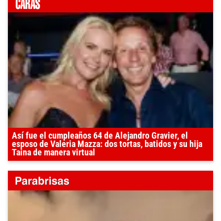
Así fue el cumpleaños 64 de Alejandro Gravier, el
esposo de Valeria Mazza: dos tortas, batidos y su hija
Taina de manera virtual