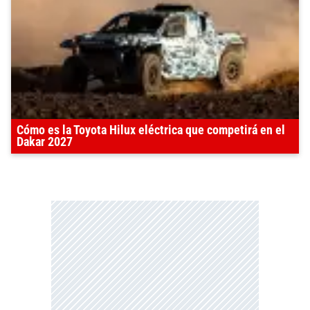
Cómo es la Toyota Hilux eléctrica que competirá en el
Dakar 2027