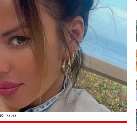
NO
| REDES