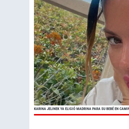
KARINA JELINEK YA ELIGIÓ MADRINA PARA SU BEBÉ EN CAMI