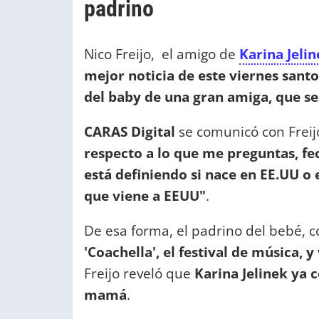
padrino
Nico Freijo, el amigo de
Karina Jeli
mejor noticia de este viernes sant
del baby de una gran amiga, que s
CARAS Digital
se comunicó con Freij
respecto a lo que me preguntas, fe
está definiendo si nace en EE.UU o 
que viene a EEUU"
.
De esa forma, el padrino del bebé, 
'Coachella', el festival de música, 
Freijo reveló que
Karina Jelinek
ya c
mamá
.