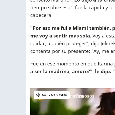
tiempo sobre eso", fue la rápida y l
cabecera.
"Por eso me fui a Miami también, p
me voy a sentir más sola.
Voy a est
cuidar, a quién proteger", dijo Jeli
contenta por su presente: "Ay, me em
Fue en ese momento en que Karina J
a ser la madrina, amore?", le dijo.