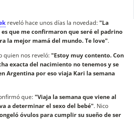
nek
reveló hace unos días la novedad:
"La
o es que me confirmaron que seré el padrino
era la mejor mamá del mundo. Te love"
.
o quien nos reveló:
"Estoy muy contento. Con
cha exacta del nacimiento no tenemos y se
en Argentina por eso viaja Kari la semana
confirmó que:
"Viaja la semana que viene al
y va a determinar el sexo del bebé"
. Nico
ongeló óvulos para cumplir su sueño de ser