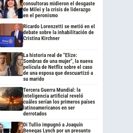
consultoras midieron el desgaste
de Milei y la crisis de liderazgo
en el peronismo
Ricardo Lorenzetti se metió en el
debate sobre la inhabilitación de
Cristina Kirchner
La historia real de "Elize:
Sombras de una mujer", la nueva
película de Netflix sobre el caso
de una esposa que descuartizó a
su marido
Tercera Guerra Mundial: la
inteligencia artificial reveló
cuáles serían los primeros países
latinoamericanos en ser
derrotados
Di Tullio impugnó a Joaquín
Benegas Lynch por un presunto