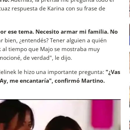
ocuaz respuesta de Karina con su frase de
or ese tema. Necesito armar mi familia. No
ar bien, ¿entendés? Tener alguien a quién
nek al tiempo que Majo se mostraba muy
ocioné, de verdad", le dijo.
elinek le hizo una importante pregunta:
"¿Vas
 "Ay, me encantaría", confirmó Martino.