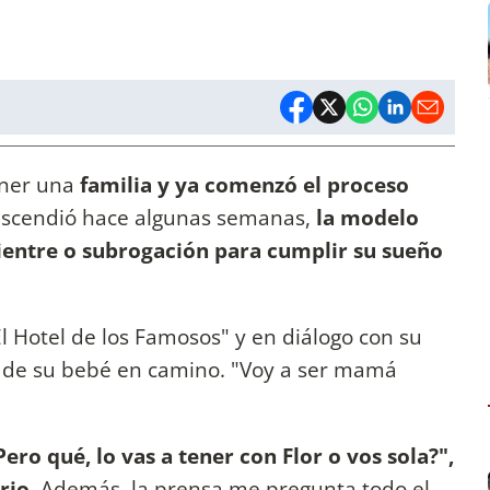
ener una
familia y
ya comenzó el proceso
rascendió hace algunas semanas,
la modelo
vientre o subrogación para cumplir su sueño
El Hotel de los Famosos" y en diálogo con su
o de su bebé en camino. "Voy a ser mamá
Pero qué, lo vas a tener con Flor o vos sola?",
erio.
Además, la prensa me pregunta todo el