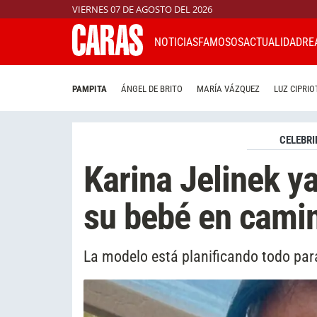
VIERNES 07 DE AGOSTO DEL 2026
NOTICIAS
FAMOSOS
ACTUALIDAD
RE
PAMPITA
ÁNGEL DE BRITO
MARÍA VÁZQUEZ
LUZ CIPRIO
CELEBRI
Karina Jelinek ya
su bebé en cami
La modelo está planificando todo par