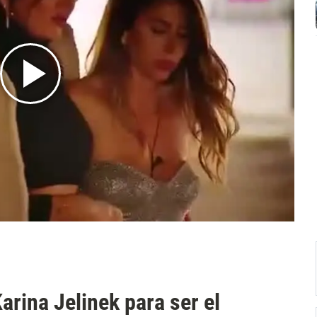
Karina Jelinek para ser el