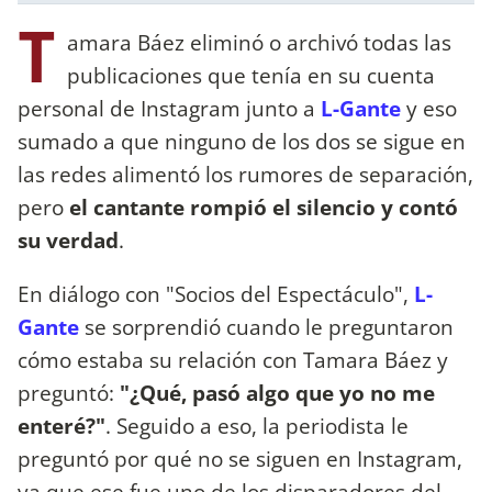
T
amara Báez eliminó o archivó todas las
publicaciones que tenía en su cuenta
personal de Instagram junto a
L-Gante
y eso
sumado a que ninguno de los dos se sigue en
las redes alimentó los rumores de separación,
pero
el cantante rompió el silencio y contó
su verdad
.
En diálogo con "Socios del Espectáculo",
L-
Gante
se sorprendió cuando le preguntaron
cómo estaba su relación con Tamara Báez y
preguntó:
"¿Qué, pasó algo que yo no me
enteré?"
. Seguido a eso, la periodista le
preguntó por qué no se siguen en Instagram,
ya que ese fue uno de los disparadores del