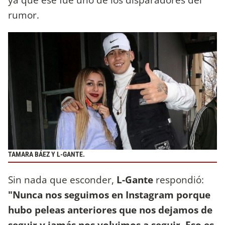
rumor.
TAMARA BÁEZ Y L-GANTE.
Sin nada que esconder,
L-Gante
respondió:
"Nunca nos seguimos en Instagram porque
hubo peleas anteriores que nos dejamos de
seguir y jamás nos volvimos a seguir. Eso es