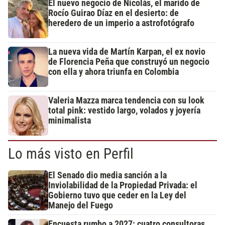
El nuevo negocio de Nicolás, el marido de
Rocío Guirao Díaz en el desierto: de
heredero de un imperio a astrofotógrafo
La nueva vida de Martín Karpan, el ex novio
de Florencia Peña que construyó un negocio
con ella y ahora triunfa en Colombia
Valeria Mazza marca tendencia con su look
total pink: vestido largo, volados y joyería
minimalista
Lo más visto en Perfil
El Senado dio media sanción a la
Inviolabilidad de la Propiedad Privada: el
Gobierno tuvo que ceder en la Ley del
Manejo del Fuego
Encuesta rumbo a 2027: cuatro consultoras