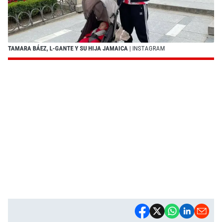
TAMARA BÁEZ, L-GANTE Y SU HIJA JAMAICA
| INSTAGRAM