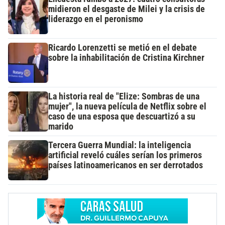
midieron el desgaste de Milei y la crisis de
liderazgo en el peronismo
Ricardo Lorenzetti se metió en el debate
sobre la inhabilitación de Cristina Kirchner
La historia real de "Elize: Sombras de una
mujer", la nueva película de Netflix sobre el
caso de una esposa que descuartizó a su
marido
Tercera Guerra Mundial: la inteligencia
artificial reveló cuáles serían los primeros
países latinoamericanos en ser derrotados