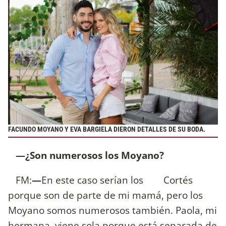
FACUNDO MOYANO Y EVA BARGIELA DIERON DETALLES DE SU BODA.
—¿Son numerosos los Moyano?
FM:
—
En este caso serían los Cortés
porque son de parte de mi mamá, pero los
Moyano somos numerosos también. Paola, mi
hermana, viene sola porque está separada de