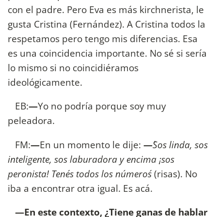
con el padre. Pero Eva es más kirchnerista, le
gusta Cristina (Fernández). A Cristina todos la
respetamos pero tengo mis diferencias. Esa
es una coincidencia importante. No sé si sería
lo mismo si no coincidiéramos
ideológicamente.
EB:
—
Yo no podría porque soy muy
peleadora.
FM:
—
En un momento le dije:
—
´Sos linda, sos
inteligente, sos laburadora y encima ¡sos
peronista! Tenés todos los números´
(risas). No
iba a encontrar otra igual. Es acá.
—En este contexto, ¿Tiene ganas de hablar