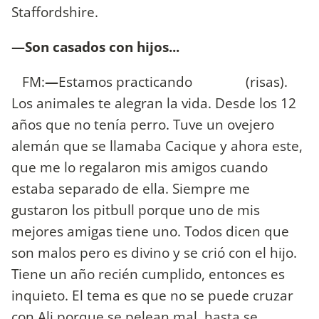
Staffordshire.
—Son casados con hijos...
FM:
—
Estamos practicando (risas).
Los animales te alegran la vida. Desde los 12
años que no tenía perro. Tuve un ovejero
alemán que se llamaba Cacique y ahora este,
que me lo regalaron mis amigos cuando
estaba separado de ella. Siempre me
gustaron los pitbull porque uno de mis
mejores amigas tiene uno. Todos dicen que
son malos pero es divino y se crió con el hijo.
Tiene un año recién cumplido, entonces es
inquieto. El tema es que no se puede cruzar
con Ali porque se pelean mal, hasta se