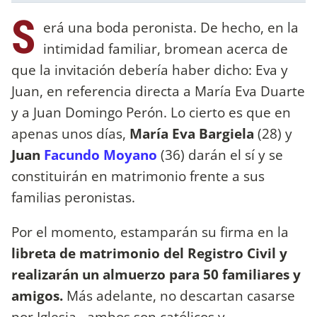
S
erá una boda peronista. De hecho, en la
intimidad familiar, bromean acerca de
que la invitación debería haber dicho: Eva y
Juan, en referencia directa a María Eva Duarte
y a Juan Domingo Perón. Lo cierto es que en
apenas unos días,
María Eva Bargiela
(28) y
Juan
Facundo Moyano
(36) darán el sí y se
constituirán en matrimonio frente a sus
familias peronistas.
Por el momento, estamparán su firma en la
libreta de matrimonio del Registro Civil y
realizarán un almuerzo para 50 familiares y
amigos.
Más adelante, no descartan casarse
por Iglesia –ambos son católicos y