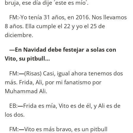
bruja, ese día dije ´este es mío´.
FM:-Yo tenía 31 años, en 2016. Nos llevamos
8 años. Ella cumple el 22 y yo el 25 de
diciembre.
—En Navidad debe festejar a solas con
Vito, su pitbull…
FM:
—
(Risas) Casi, igual ahora tenemos dos
más. Frida, Ali, por mi fanatismo por
Muhammad Ali.
EB:
—
Frida es mía, Vito es de él, y Ali es de
los dos.
FM:
—
Vito es más bravo, es un pitbull