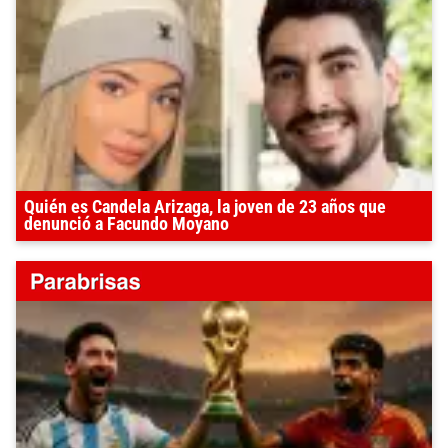
Quién es Candela Arizaga, la joven de 23 años que
denunció a Facundo Moyano