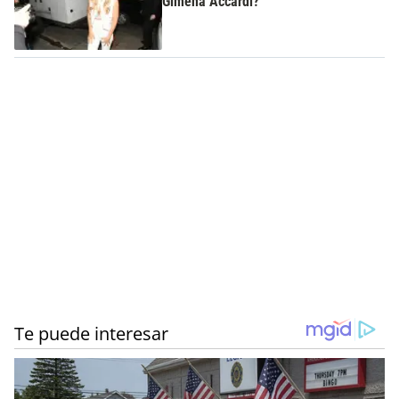
Gimena Accardi?