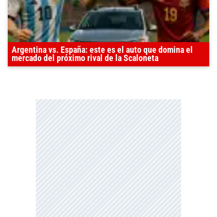
Argentina vs. España: este es el auto que domina el
mercado del próximo rival de la Scaloneta