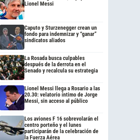
Lionel Messi
Caputo y Sturzenegger crean un
fondo para indemnizar y “ganar”
sindicatos aliados
La Rosada busca culpables
después de la derrota en el
Senado y recalcula su estrategia
Lionel Messi llega a Rosario a las
20.30: velatorio íntimo de Jorge
Messi, sin acceso al público
Los aviones F 16 sobrevolarán el
centro porteño y el lunes
participarán de la celebración de
la Fuerza Aérea