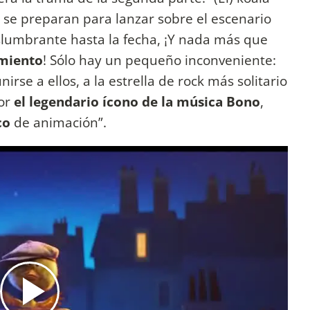
 se preparan para lanzar sobre el escenario
slumbrante hasta la fecha, ¡Y nada más que
imiento
! Sólo hay un pequeño inconveniente:
rse a ellos, a la estrella de rock más solitario
por
el legendario ícono de la música Bono
,
co
de animación”.