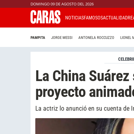
DOMINGO 09 DE AGOSTO DEL 2026
NOTICIAS
FAMOSOS
ACTUALIDAD
RE
PAMPITA
JORGE MESSI
ANTONELA ROCCUZZO
LIONEL 
CELEBRI
La China Suárez 
proyecto animad
La actriz lo anunció en su cuenta de