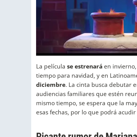
La película
se estrenará
en invierno,
tiempo para navidad, y en Latinoamé
diciembre
. La cinta busca debutar
audiencias familiares que estén reuni
mismo tiempo, se espera que la may
esas fechas, por lo que podrá acudi
Picante rumor de Mariana