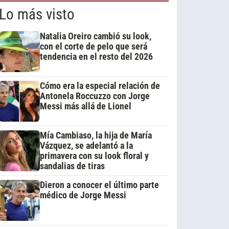
Lo más visto
Natalia Oreiro cambió su look,
con el corte de pelo que será
tendencia en el resto del 2026
Cómo era la especial relación de
Antonela Roccuzzo con Jorge
Messi más allá de Lionel
Mía Cambiaso, la hija de María
Vázquez, se adelantó a la
primavera con su look floral y
sandalias de tiras
Dieron a conocer el último parte
médico de Jorge Messi