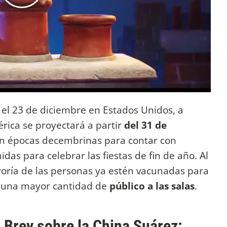
 el 23 de diciembre en Estados Unidos, a
rica se proyectará a partir
del 31 de
 en épocas decembrinas para contar con
das para celebrar las fiestas de fin de año. Al
oría de las personas ya estén vacunadas para
r una mayor cantidad de
público a las salas
.
 Brey sobre la China Suárez: