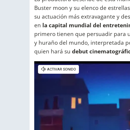
Buster moon y su elenco de estrellas
su actuación más extravagante y de
en
la capital mundial del entreten
primero tienen que persuadir para uni
y huraño del mundo, interpretada 
quien hará su
debut cinematográfi