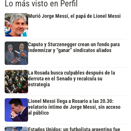
Lo más visto en Perfil
Murió Jorge Messi, el papá de Lionel Messi
Caputo y Sturzenegger crean un fondo para
indemnizar y “ganar” sindicatos aliados
La Rosada busca culpables después de la
derrota en el Senado y recalcula su
estrategia
Lionel Messi llega a Rosario a las 20.30:
velatorio íntimo de Jorge Messi, sin acceso
al público
Estados Unidos: un futbolista argentino fue