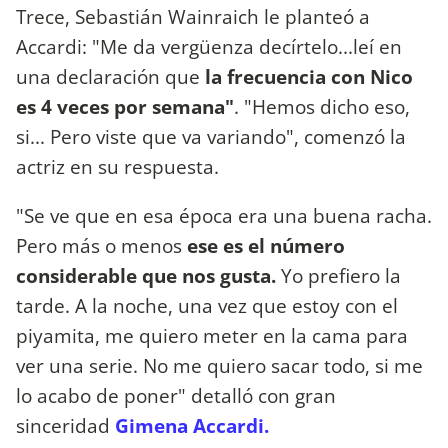
Trece, Sebastián Wainraich le planteó a
Accardi: "Me da vergüenza decírtelo...leí en
una declaración que
la frecuencia con Nico
es 4 veces por semana"
. "Hemos dicho eso,
si... Pero viste que va variando", comenzó la
actriz en su respuesta.
"Se ve que en esa época era una buena racha.
Pero más o menos
ese es el número
considerable que nos gusta.
Yo prefiero la
tarde. A la noche, una vez que estoy con el
piyamita, me quiero meter en la cama para
ver una serie. No me quiero sacar todo, si me
lo acabo de poner" detalló con gran
sinceridad
Gimena Accardi.