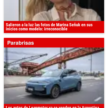
Salieron a la luz las fotos de Marina Señuk en sus
inicios como modelo: irreconocible
Los autos de Leapmotor ya se venden en la Argentina