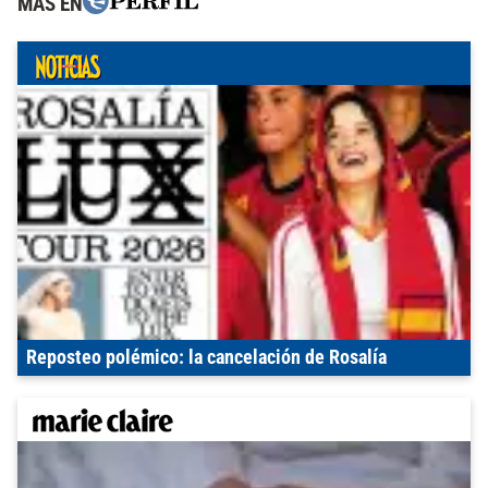
MÁS EN
Reposteo polémico: la cancelación de Rosalía