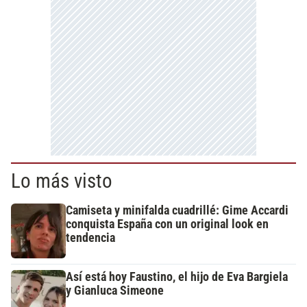
Lo más visto
Camiseta y minifalda cuadrillé: Gime Accardi
conquista España con un original look en
tendencia
Así está hoy Faustino, el hijo de Eva Bargiela
y Gianluca Simeone