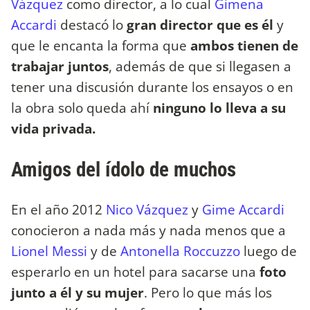
Vázquez
como director, a lo cual
Gimena
Accardi
destacó lo
gran director que es él
y
que le encanta la forma que
ambos tienen de
trabajar juntos
, además de que si llegasen a
tener una discusión durante los ensayos o en
la obra solo queda ahí
ninguno lo lleva a su
vida privada.
Amigos del ídolo de muchos
En el año 2012
Nico Vázquez
y
Gime Accardi
conocieron a nada más y nada menos que a
Lionel Messi
y de
Antonella Roccuzzo
luego de
esperarlo en un hotel para sacarse una
foto
junto a él y su mujer
. Pero lo que más los