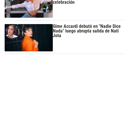
celebración
Gime Accardi debutó en "Nadie Dice
Nada" luego abrupta salida de Nati
Jota