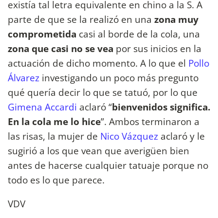
existía tal letra equivalente en chino a la S. A
parte de que se la realizó en una
zona muy
comprometida
casi al borde de la cola, una
zona que casi no se vea
por sus inicios en la
actuación de dicho momento. A lo que el
Pollo
Álvarez
investigando un poco más pregunto
qué quería decir lo que se tatuó, por lo que
Gimena Accardi
aclaró “
bienvenidos significa.
En la cola me lo hice
”. Ambos terminaron a
las risas, la mujer de
Nico Vázquez
aclaró y le
sugirió a los que vean que averigüen bien
antes de hacerse cualquier tatuaje porque no
todo es lo que parece.
VDV