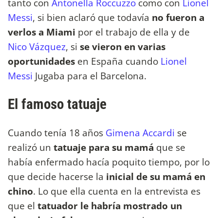
tanto con
Antonella Roccuzzo
como con
Lionel
Messi
, si bien aclaró que todavía
no fueron a
verlos a Miami
por el trabajo de ella y de
Nico Vázquez
, si
se vieron en varias
oportunidades
en España cuando
Lionel
Messi
Jugaba para el Barcelona.
El famoso tatuaje
Cuando tenía 18 años
Gimena Accardi
se
realizó un
tatuaje para su mamá
que se
había enfermado hacía poquito tiempo, por lo
que decide hacerse la
inicial de su mamá en
chino
. Lo que ella cuenta en la entrevista es
que el
tatuador le habría mostrado un