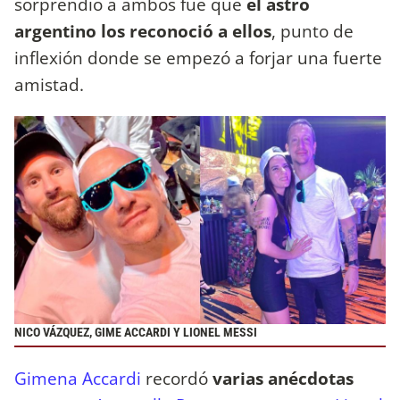
sorprendió a ambos fue que
el astro
argentino los reconoció a ellos
, punto de
inflexión donde se empezó a forjar una fuerte
amistad.
NICO VÁZQUEZ, GIME ACCARDI Y LIONEL MESSI
Gimena Accardi
recordó
varias anécdotas