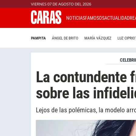
VIERNES 07 DE AGOSTO DEL 2026
NOTICIAS
FAMOSOS
ACTUALIDAD
RE
PAMPITA
ÁNGEL DE BRITO
MARÍA VÁZQUEZ
LUZ CIPRIO
CELEBRI
La contundente f
sobre las infidel
Lejos de las polémicas, la modelo arr