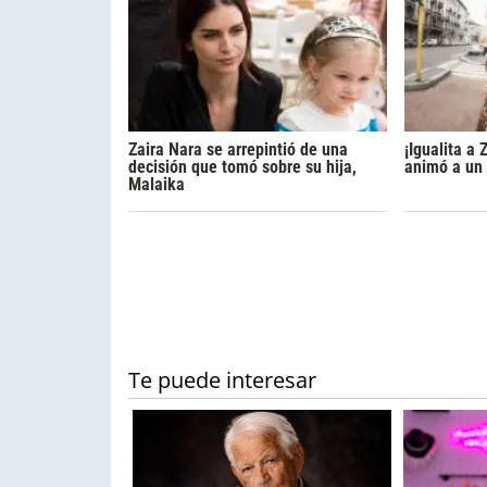
Zaira Nara se arrepintió de una
¡Igualita a
decisión que tomó sobre su hija,
animó a un 
Malaika