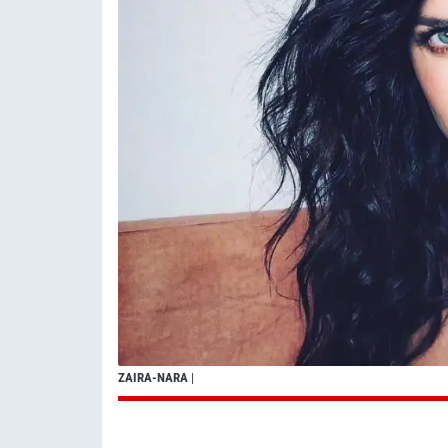
ZAIRA-NARA
|