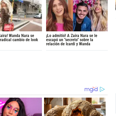
 Zaira! Wanda Nara se
¡Lo admitió! A Zaira Nara se le
radical cambio de look
escapó un "secreto" sobre la
relación de Icardi y Wanda