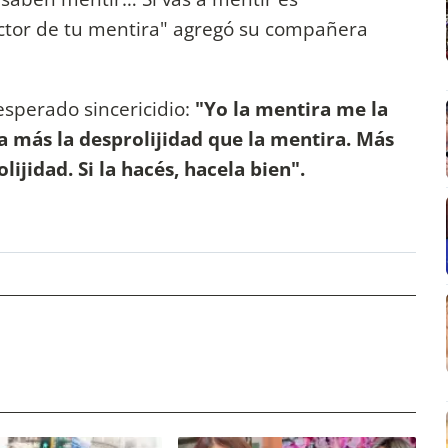
uctor de tu mentira" agregó su compañera
sperado sincericidio:
"Yo la mentira me la
a más la desprolijidad que la mentira. Más
ijidad. Si la hacés, hacela bien".