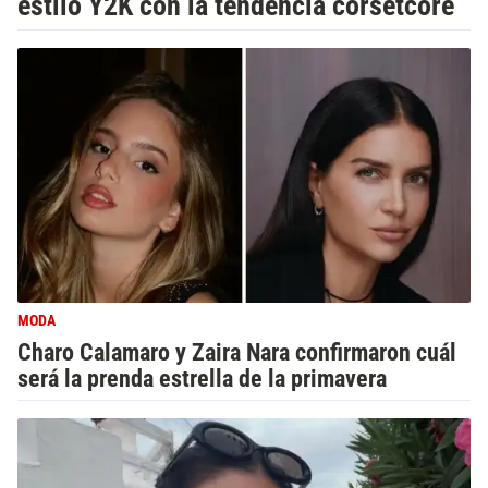
estilo Y2K con la tendencia corsetcore
MODA
Charo Calamaro y Zaira Nara confirmaron cuál
será la prenda estrella de la primavera