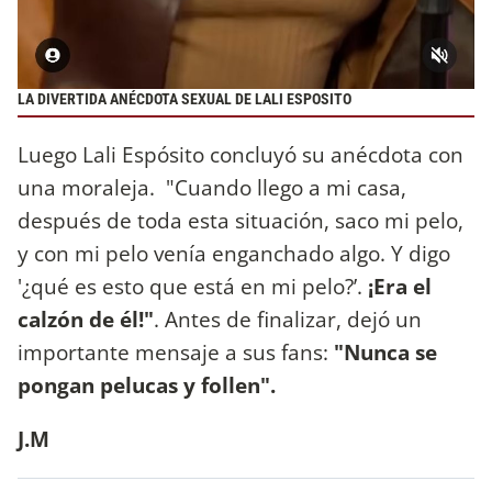
LA DIVERTIDA ANÉCDOTA SEXUAL DE LALI ESPOSITO
Luego Lali Espósito concluyó su anécdota con
una moraleja. "Cuando llego a mi casa,
después de toda esta situación, saco mi pelo,
y con mi pelo venía enganchado algo. Y digo
'¿qué es esto que está en mi pelo?’.
¡Era el
calzón de él!"
. Antes de finalizar, dejó un
importante mensaje a sus fans:
"Nunca se
pongan pelucas y follen".
J.M