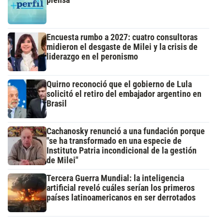
Encuesta rumbo a 2027: cuatro consultoras
midieron el desgaste de Milei y la crisis de
liderazgo en el peronismo
Quirno reconoció que el gobierno de Lula
solicitó el retiro del embajador argentino en
Brasil
Cachanosky renunció a una fundación porque
"se ha transformado en una especie de
Instituto Patria incondicional de la gestión
de Milei"
Tercera Guerra Mundial: la inteligencia
artificial reveló cuáles serían los primeros
países latinoamericanos en ser derrotados