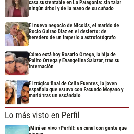
casa sustentable en La Patagonia: sin talar
ningún árbol y de la mano de su cuñado
El nuevo negocio de Nicolás, el marido de
Rocío Guirao Díaz en el desierto: de
heredero de un imperio a astrofotógrafo
Cómo está hoy Rosario Ortega, la hija de
Palito Ortega y Evangelina Salazar, tras su
internación
El trágico final de Celia Fuentes, la joven
española que estuvo con Facundo Moyano y
murió tras un escándalo
Lo más visto en Perfil
¡Mirá en vivo +Perfil!: un canal con gente que
piensa