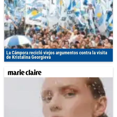
La Cámpora recicló viejos argumentos contra la visita
de Kristalina Georgieva