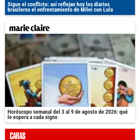
Sigue el conflicto: así reflejan hoy los diarios
brasileros el enfrentamiento de Milei con Lula
Horóscopo semanal del 3 al 9 de agosto de 2026: qué
le espera a cada signo