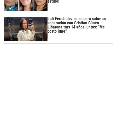
estilos
Luli Fernández se sinceró sobre su
separación con Cristian Cúneo
Libarona tras 14 años juntos: “Me
costó irme”