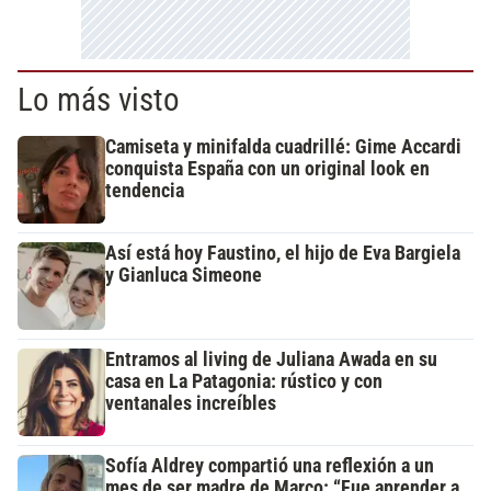
Lo más visto
Camiseta y minifalda cuadrillé: Gime Accardi
conquista España con un original look en
tendencia
Así está hoy Faustino, el hijo de Eva Bargiela
y Gianluca Simeone
Entramos al living de Juliana Awada en su
casa en La Patagonia: rústico y con
ventanales increíbles
Sofía Aldrey compartió una reflexión a un
mes de ser madre de Marco: “Fue aprender a