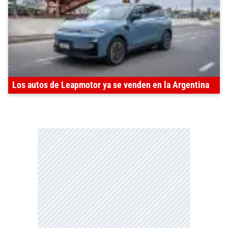
Los autos de Leapmotor ya se venden en la Argentina