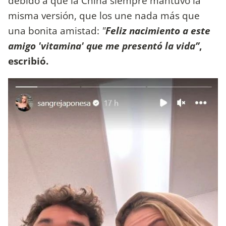
debido a que la China siempre mantuvo la
misma versión, que los une nada más que
una bonita amistad:
"
Feliz nacimiento a este
amigo 'vitamina' que me presentó la vida’’
,
escribió.