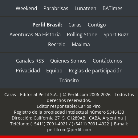
Weekend
Parabrisas
Lunateen
BATimes
Perfil Brasil:
Caras
Contigo
Aventuras Na Historia
Rolling Stone
Sport Buzz
Recreio
Maxima
Canales RSS
Quienes Somos
Contáctenos
Privacidad
Equipo
Reglas de participación
Tránsito
Caras - Editorial Perfil S.A.
| © Perfil.com 2006-2026 - Todos los
derechos reservados.
Editor responsable: Carlos Piro.
Registro de la propiedad intelectual número 5346433
Dirección:
California 2715
,
C1289ABI
,
CABA, Argentina
|
Teléfono:
(+5411) 7091-4921
/
(+5411) 7091-4922
| E-mail:
perfilcom@perfil.com