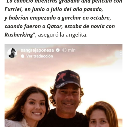
‘
’Lo conoció mientras grababa una película con
Furriel, en junio o julio del año pasado,
y habrían empezado a garchar en octubre,
cuando fueron a Qatar, estaba de novia con
Rusherking
", aseguró la angelita.