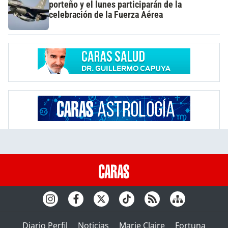
porteño y el lunes participarán de la
celebración de la Fuerza Aérea
Diario Perfil
Noticias
Marie Claire
Fortuna