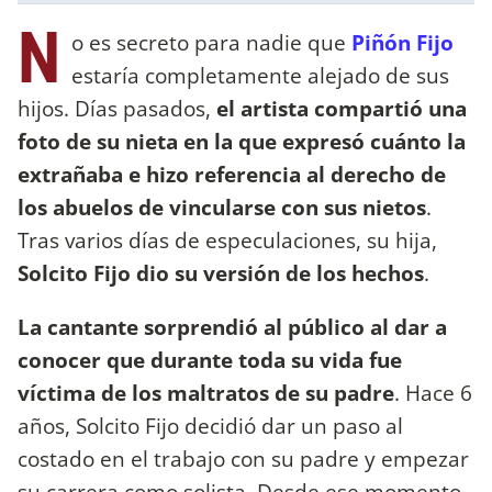
N
o es secreto para nadie que
Piñón Fijo
estaría completamente alejado de sus
hijos. Días pasados,
el artista compartió una
foto de su nieta en la que expresó cuánto la
extrañaba e hizo referencia al derecho de
los abuelos de vincularse con sus nietos
.
Tras varios días de especulaciones, su hija,
Solcito Fijo dio su versión de los hechos
.
La cantante sorprendió al público al dar a
conocer que durante toda su vida fue
víctima de los maltratos de su padre
. Hace 6
años, Solcito Fijo decidió dar un paso al
costado en el trabajo con su padre y empezar
su carrera como solista. Desde ese momento,