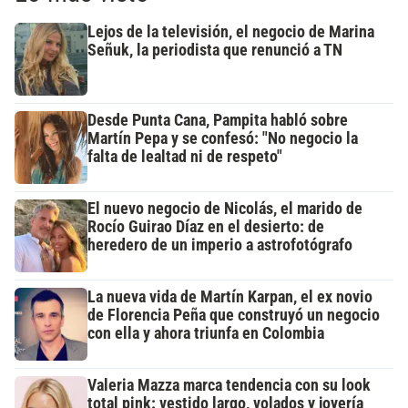
Lejos de la televisión, el negocio de Marina
Señuk, la periodista que renunció a TN
Desde Punta Cana, Pampita habló sobre
Martín Pepa y se confesó: "No negocio la
falta de lealtad ni de respeto"
El nuevo negocio de Nicolás, el marido de
Rocío Guirao Díaz en el desierto: de
heredero de un imperio a astrofotógrafo
La nueva vida de Martín Karpan, el ex novio
de Florencia Peña que construyó un negocio
con ella y ahora triunfa en Colombia
Valeria Mazza marca tendencia con su look
total pink: vestido largo, volados y joyería