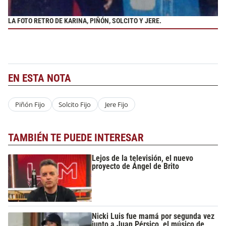
LA FOTO RETRO DE KARINA, PIÑÓN, SOLCITO Y JERE.
EN ESTA NOTA
Piñón Fijo
Solcito Fijo
Jere Fijo
TAMBIÉN TE PUEDE INTERESAR
Lejos de la televisión, el nuevo
proyecto de Ángel de Brito
Nicki Luis fue mamá por segunda vez
junto a Juan Pérsico, el músico de