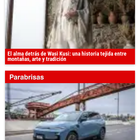
El alma detrás de Wasi Kusi: una historia tejida entre
montañas, arte y tradición