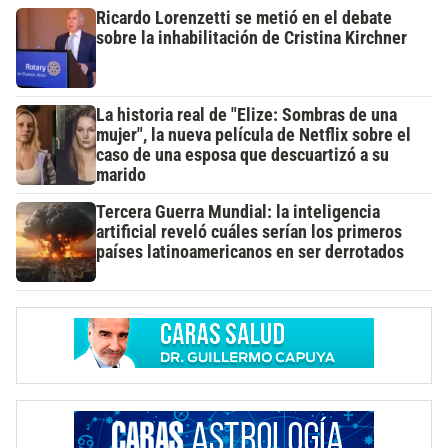
Ricardo Lorenzetti se metió en el debate
sobre la inhabilitación de Cristina Kirchner
La historia real de "Elize: Sombras de una
mujer", la nueva película de Netflix sobre el
caso de una esposa que descuartizó a su
marido
Tercera Guerra Mundial: la inteligencia
artificial reveló cuáles serían los primeros
países latinoamericanos en ser derrotados