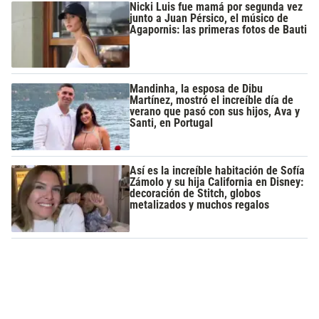
Nicki Luis fue mamá por segunda vez
junto a Juan Pérsico, el músico de
Agapornis: las primeras fotos de Bauti
Mandinha, la esposa de Dibu
Martínez, mostró el increíble día de
verano que pasó con sus hijos, Ava y
Santi, en Portugal
Así es la increíble habitación de Sofía
Zámolo y su hija California en Disney:
decoración de Stitch, globos
metalizados y muchos regalos