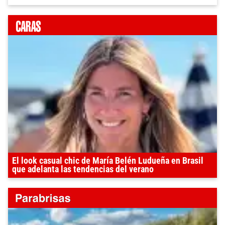
El look casual chic de María Belén Ludueña en Brasil
que adelanta las tendencias del verano